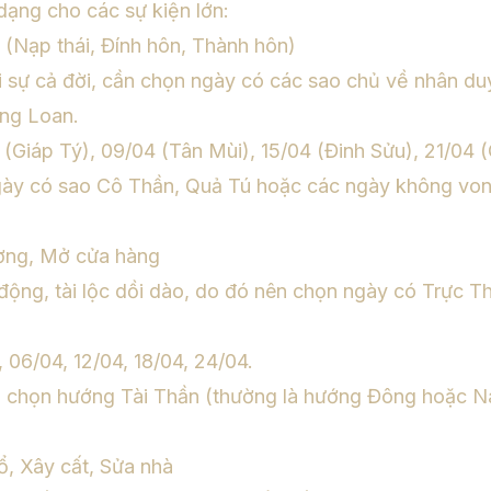
dạng cho các sự kiện lớn:
 (Nạp thái, Đính hôn, Thành hôn)
i sự cả đời, cần chọn ngày có các sao chủ về nhân d
ng Loan.
(Giáp Tý), 09/04 (Tân Mùi), 15/04 (Đinh Sửu), 21/04 
ày có sao Cô Thần, Quả Tú hoặc các ngày không vo
ương, Mở cửa hàng
 động, tài lộc dồi dào, do đó nên chọn ngày có Trực T
 06/04, 12/04, 18/04, 24/04.
chọn hướng Tài Thần (thường là hướng Đông hoặc Na
ổ, Xây cất, Sửa nhà