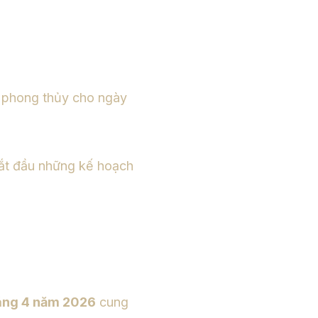
 phong thủy cho ngày
bắt đầu những kế hoạch
áng 4 năm 2026
cung