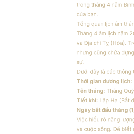
trong tháng 4 năm Bín
của bạn.
Tổng quan lịch âm th
Tháng 4 âm lịch năm 2
và Địa chi Tỵ (Hỏa). T
nhưng cũng chứa đựng n
sự.
Dưới đây là các thông 
Thời gian dương lịch:
Tên tháng:
Tháng Quý 
Tiết khí:
Lập Hạ (Bắt đ
Ngày bắt đầu tháng (1
Việc hiểu rõ năng lượn
và cuộc sống. Để biết 