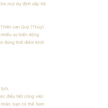
ho mọi dự định sắp tới
a Thiên can Quý (Thủy)
 nhiều sự biến động
ọn đúng thời điểm khởi
lịch.
ệc điều tiết công việc
á nhân, bạn có thể
Xem