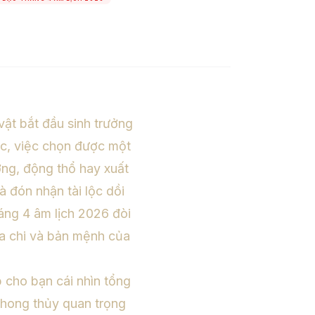
vật bắt đầu sinh trưởng
c, việc chọn được một
ương, động thổ hay xuất
à đón nhận tài lộc dồi
áng 4 âm lịch 2026 đòi
địa chi và bản mệnh của
 cho bạn cái nhìn tổng
phong thủy quan trọng