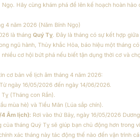
h Ngọ. Hãy cùng khám phá để lên kế hoạch hoàn hảo c
áng 4 năm 2026 (Năm Bính Ngọ)
026 là tháng
Quý Tỵ
. Đây là tháng có sự kết hợp giữ
rong ngũ hành, Thủy khắc Hỏa, báo hiệu một tháng có
hiều cơ hội bứt phá nếu biết tận dụng thời cơ và ch
tin cơ bản về lịch âm tháng 4 năm 2026:
Từ ngày 16/05/2026 đến ngày 14/06/2026.
Tỵ (Tháng con Rắn).
ầu mùa hè) và Tiểu Mãn (Lúa sắp chín).
/4 Âm lịch):
Rơi vào thứ Bảy, ngày 16/05/2026 Dương 
g của tháng Quý Tỵ sẽ giúp bạn chủ động hơn trong vi
chính xác tháng này tác động thế nào đến vận trình c