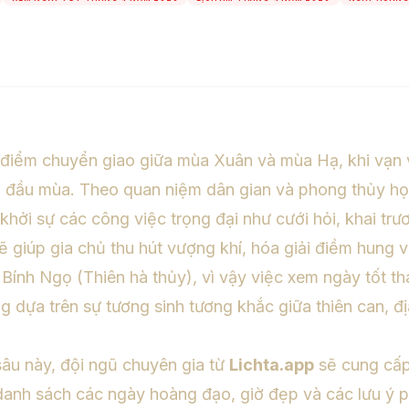
i điểm chuyển giao giữa mùa Xuân và mùa Hạ, khi vạn 
 đầu mùa. Theo quan niệm dân gian và phong thủy họ
khởi sự các công việc trọng đại như cưới hỏi, khai tr
 giúp gia chủ thu hút vượng khí, hóa giải điềm hung v
ính Ngọ (Thiên hà thủy), vì vậy việc xem ngày tốt th
ng dựa trên sự tương sinh tương khắc giữa thiên can, 
sâu này, đội ngũ chuyên gia từ
Lichta.app
sẽ cung cấp
ề danh sách các ngày hoàng đạo, giờ đẹp và các lưu ý 