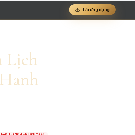
Tải ứng dụng
 Lịch
 Hanh
 ĐẠO THÁNG 4 ÂM LỊCH 2026