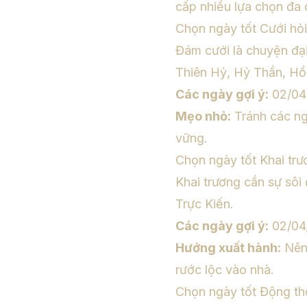
cấp nhiều lựa chọn đa 
Chọn ngày tốt Cưới hỏi
Đám cưới là chuyện đạ
Thiên Hỷ, Hỷ Thần, Hồ
Các ngày gợi ý:
02/04 
Mẹo nhỏ:
Tránh các ng
vững.
Chọn ngày tốt Khai tr
Khai trương cần sự sôi
Trực Kiến.
Các ngày gợi ý:
02/04,
Hướng xuất hành:
Nên 
rước lộc vào nhà.
Chọn ngày tốt Động th