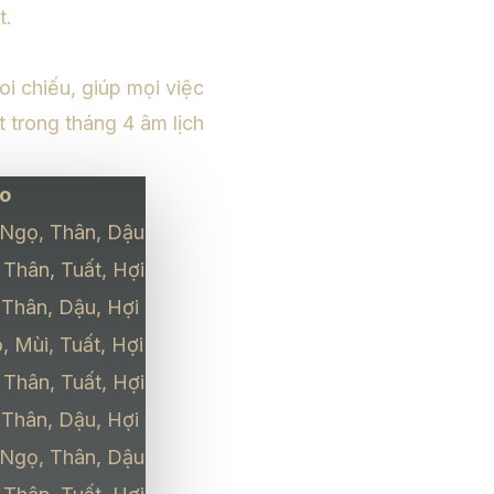
t.
i chiếu, giúp mọi việc
t trong tháng 4 âm lịch
o
 Ngọ, Thân, Dậu
 Thân, Tuất, Hợi
 Thân, Dậu, Hợi
, Mùi, Tuất, Hợi
 Thân, Tuất, Hợi
 Thân, Dậu, Hợi
 Ngọ, Thân, Dậu