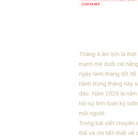
LICHTA APP
Tháng 4 âm lịch là thờ
mạnh mẽ dưới cái nắng
ngày lành tháng tốt để 
hành trong tháng này sẽ
dào. Năm 2026 là năm B
hỏi sự tính toán kỹ lưỡ
mỗi người.
Trong bài viết chuyên 
thể và chi tiết nhất v