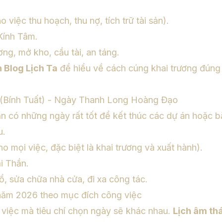
 việc thu hoạch, thu nợ, tích trữ tài sản).
Kính Tâm.
ơng, mở kho, cầu tài, an táng.
n Blog Lịch Ta
để hiểu về cách cúng khai trương đúng
 (Bính Tuất) - Ngày Thanh Long Hoàng Đạo
ẫn có những ngày rất tốt để kết thúc các dự án hoặc 
u.
o mọi việc, đặc biệt là khai trương và xuất hành).
i Thần.
, sửa chữa nhà cửa, đi xa công tác.
năm 2026 theo mục đích công việc
 việc mà tiêu chí chọn ngày sẽ khác nhau.
Lịch âm th