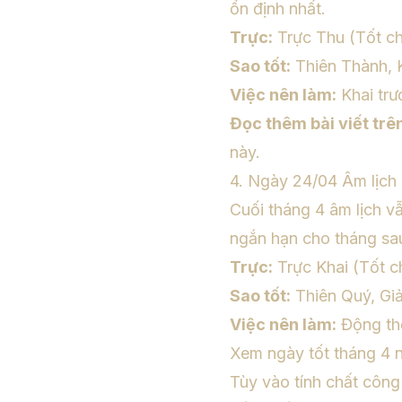
ổn định nhất.
Trực:
Trực Thu (Tốt cho
Sao tốt:
Thiên Thành, 
Việc nên làm:
Khai trư
Đọc thêm bài viết trê
này.
4. Ngày 24/04 Âm lịch
Cuối tháng 4 âm lịch v
ngắn hạn cho tháng sa
Trực:
Trực Khai (Tốt ch
Sao tốt:
Thiên Quý, Giả
Việc nên làm:
Động thổ
Xem ngày tốt tháng 4 
Tùy vào tính chất công