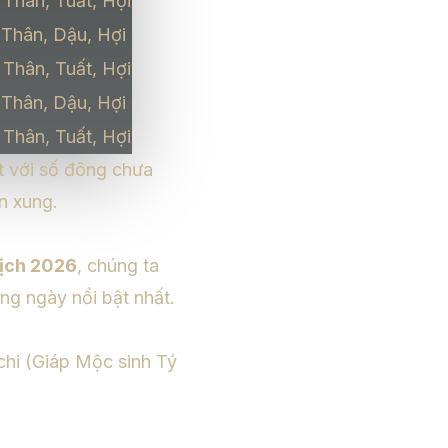
 Thân, Tuất, Hợi
 Thân, Dậu, Hợi
 Thân, Tuất, Hợi
 Thân, Dậu, Hợi
 Thân, Tuất, Hợi
t với số đông chưa
n xung.
lịch 2026
, chúng ta
ng ngày nổi bật nhất.
chi (Giáp Mộc sinh Tý