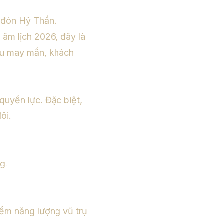
 đón Hỷ Thần.
âm lịch 2026, đây là
iều may mắn, khách
quyền lực. Đặc biệt,
ôi.
g.
iểm năng lượng vũ trụ