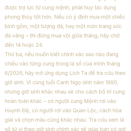
được trợ lực từ cung mệnh, phát huy tác dụng
phong thủy tốt hơn. Nếu có ý định mua một chiếc
bình gốm, một tượng đá, hay một món trang sức
đá vàng – thì đừng mua vội giữa tháng, hãy chờ
đến 14 hoặc 24.
Thứ ba, nếu muốn biết chính xác sao nào đang
chiếu vào từng cung trong lá số của mình tháng
6/2026, hãy mở ứng dụng Lich Ta để tra cứu theo
giờ sinh. Vì cùng tuổi Canh Ngọ sinh năm 1990,
nhưng giờ sinh khác nhau sẽ cho cách bố trí cung
hoàn toàn khác – có người cung Mệnh rơi vào
Huynh Đệ, có người rơi vào Quan Lộc, cách hóa
giải và chọn màu cũng khác nhau. Tra cứu
xem lá
số tử vi
theo giờ sinh chính xác sẽ giúp bạn có gợi