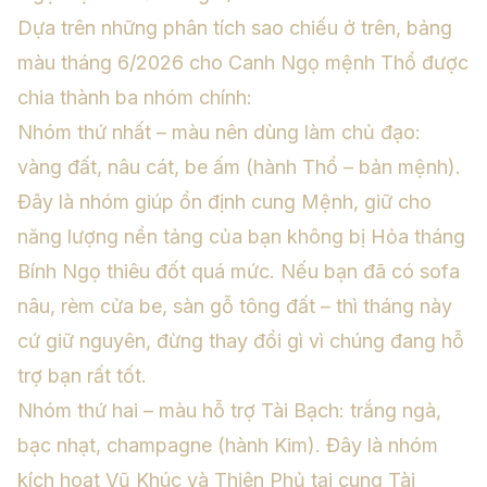
Dựa trên những phân tích sao chiếu ở trên, bảng
màu tháng 6/2026 cho Canh Ngọ mệnh Thổ được
chia thành ba nhóm chính:
Nhóm thứ nhất – màu nên dùng làm chủ đạo:
vàng đất, nâu cát, be ấm (hành Thổ – bản mệnh).
Đây là nhóm giúp ổn định cung Mệnh, giữ cho
năng lượng nền tảng của bạn không bị Hỏa tháng
Bính Ngọ thiêu đốt quá mức. Nếu bạn đã có sofa
nâu, rèm cửa be, sàn gỗ tông đất – thì tháng này
cứ giữ nguyên, đừng thay đổi gì vì chúng đang hỗ
trợ bạn rất tốt.
Nhóm thứ hai – màu hỗ trợ Tài Bạch: trắng ngà,
bạc nhạt, champagne (hành Kim). Đây là nhóm
kích hoạt Vũ Khúc và Thiên Phủ tại cung Tài