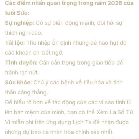
Các điểm nhấn quan trọng trong năm 2026 của
tuổi Sửu:
Sự nghiệp:
Có sự biến động mạnh, đòi hỏi sự
thích nghi cao.
Tài lộc:
Thu nhập ổn định nhưng dễ hao hụt do
các khoản chi bất ngờ.
Tình duyên:
Cần cẩn trọng trong giao tiếp để
tránh rạn nứt.
Sức khỏe:
Chú ý các bệnh về tiêu hóa và tinh
thần căng thẳng.
Để hiểu rõ hơn về tác động của các vì sao tinh tú
lên bản mệnh của mình, bạn có thể
Xem Lá Số Tử
Vi miễn phí
trên ứng dụng Lịch Ta để nhận được
những dự báo cá nhân hóa chính xác nhất.