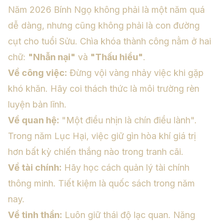
Năm 2026 Bính Ngọ không phải là một năm quá
dễ dàng, nhưng cũng không phải là con đường
cụt cho tuổi Sửu. Chìa khóa thành công nằm ở hai
chữ:
"Nhẫn nại"
và
"Thấu hiểu"
.
Về công việc:
Đừng vội vàng nhảy việc khi gặp
khó khăn. Hãy coi thách thức là môi trường rèn
luyện bản lĩnh.
Về quan hệ:
"Một điều nhịn là chín điều lành".
Trong năm Lục Hại, việc giữ gìn hòa khí giá trị
hơn bất kỳ chiến thắng nào trong tranh cãi.
Về tài chính:
Hãy học cách quản lý tài chính
thông minh. Tiết kiệm là quốc sách trong năm
nay.
Về tinh thần:
Luôn giữ thái độ lạc quan. Năng