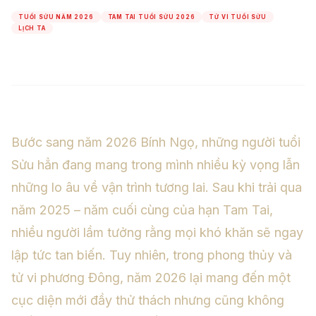
TUỔI SỬU NĂM 2026
TAM TAI TUỔI SỬU 2026
TỬ VI TUỔI SỬU
LỊCH TA
Bước sang năm 2026 Bính Ngọ, những người tuổi
Sửu hẳn đang mang trong mình nhiều kỳ vọng lẫn
những lo âu về vận trình tương lai. Sau khi trải qua
năm 2025 – năm cuối cùng của hạn Tam Tai,
nhiều người lầm tưởng rằng mọi khó khăn sẽ ngay
lập tức tan biến. Tuy nhiên, trong phong thủy và
tử vi phương Đông, năm 2026 lại mang đến một
cục diện mới đầy thử thách nhưng cũng không