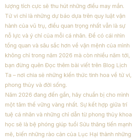
lượng tích cực sẽ thu hút những điều may mắn.
Tử vi chỉ là những dự báo dựa trên quy luật vận
hành của vũ trụ, điều quan trọng nhất vẫn là sự
nỗ lực và ý chí của mỗi cá nhân. Để có cái nhìn
tổng quan và sâu sắc hơn về vận mệnh của mình
không chỉ trong năm 2026 mà còn nhiều năm tới,
bạn đừng quên
Đọc thêm bài viết trên Blog Lịch
Ta
– nơi chia sẻ những kiến thức tinh hoa về tử vi,
phong thủy và đời sống.
Năm 2026 đang đến gần, hãy chuẩn bị cho mình
một tâm thế vững vàng nhất. Sự kết hợp giữa trí
tuệ cá nhân và những chỉ dẫn từ phong thủy khoa
học sẽ là bệ phóng giúp tuổi Sửu thăng tiến mạnh
mẽ, biến những rào cản của Lục Hại thành những