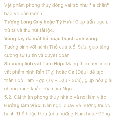
Vật phẩm phong thủy đóng vai trò như "lá chắn"
bảo vệ bản mệnh.
Tượng Long Quy hoặc Tỳ Hưu:
Giúp trấn trạch,
trừ tà và thu hút tài lộc.
Vòng tay đá mắt hổ hoặc thạch anh vàng:
Tương sinh với hành Thổ của tuổi Sửu, giúp tăng
cường sự tự tin và quyết đoán.
Sử dụng linh vật Tam Hợp:
Mang theo bên mình
vật phẩm hình Rắn (Tỵ) hoặc Gà (Dậu) để tạo
thành bộ Tam Hợp (Tỵ - Dậu - Sửu), giúp hóa giải
những xung khắc của năm Ngọ.
5.2. Cải thiện phong thủy nhà ở và nơi làm việc
Hướng làm việc:
Nên ngồi quay về hướng thuộc
hành Thổ hoặc Hỏa (như hướng Nam hoặc Đông