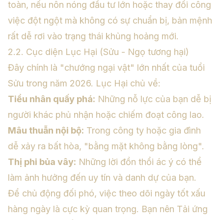
toàn, nếu nôn nóng đầu tư lớn hoặc thay đổi công
việc đột ngột mà không có sự chuẩn bị, bản mệnh
rất dễ rơi vào trạng thái khủng hoảng mới.
2.2. Cục diện Lục Hại (Sửu - Ngọ tương hại)
Đây chính là "chướng ngại vật" lớn nhất của tuổi
Sửu trong năm 2026. Lục Hại chủ về:
Tiểu nhân quấy phá:
Những nỗ lực của bạn dễ bị
người khác phủ nhận hoặc chiếm đoạt công lao.
Mâu thuẫn nội bộ:
Trong công ty hoặc gia đình
dễ xảy ra bất hòa, "bằng mặt không bằng lòng".
Thị phi bủa vây:
Những lời đồn thổi ác ý có thể
làm ảnh hưởng đến uy tín và danh dự của bạn.
Để chủ động đối phó, việc theo dõi ngày tốt xấu
hàng ngày là cực kỳ quan trọng. Bạn nên
Tải ứng