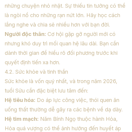
những chuyện nhỏ nhặt. Sự thiếu tin tưởng có thể
là ngòi nổ cho những rạn nứt lớn. Hãy học cách
lắng nghe và chia sẻ nhiều hơn với bạn đời.
Người độc thân:
Cơ hội gặp gỡ người mới có
nhưng khó duy trì mối quan hệ lâu dài. Bạn cần
dành thời gian để hiểu rõ đối phương trước khi
quyết định tiến xa hơn.
4.2. Sức khỏe và tinh thần
Sức khỏe là vốn quý nhất, và trong năm 2026,
tuổi Sửu cần đặc biệt lưu tâm đến:
Hệ tiêu hóa:
Do áp lực công việc, thói quen ăn
uống thất thường dễ gây ra các bệnh về dạ dày.
Hệ tim mạch:
Năm Bính Ngọ thuộc hành Hỏa,
Hỏa quá vượng có thể ảnh hưởng đến huyết áp