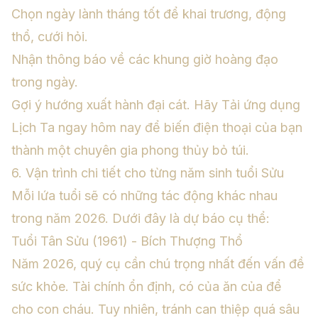
Chọn ngày lành tháng tốt để khai trương, động
thổ, cưới hỏi.
Nhận thông báo về các khung giờ hoàng đạo
trong ngày.
Gợi ý hướng xuất hành đại cát. Hãy
Tải ứng dụng
Lịch Ta
ngay hôm nay để biến điện thoại của bạn
thành một chuyên gia phong thủy bỏ túi.
6. Vận trình chi tiết cho từng năm sinh tuổi Sửu
Mỗi lứa tuổi sẽ có những tác động khác nhau
trong năm 2026. Dưới đây là dự báo cụ thể:
Tuổi Tân Sửu (1961) - Bích Thượng Thổ
Năm 2026, quý cụ cần chú trọng nhất đến vấn đề
sức khỏe. Tài chính ổn định, có của ăn của để
cho con cháu. Tuy nhiên, tránh can thiệp quá sâu