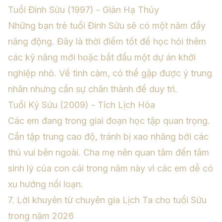
Tuổi Đinh Sửu (1997) - Giản Hạ Thủy
Những bạn trẻ tuổi Đinh Sửu sẽ có một năm đầy
năng động. Đây là thời điểm tốt để học hỏi thêm
các kỹ năng mới hoặc bắt đầu một dự án khởi
nghiệp nhỏ. Về tình cảm, có thể gặp được ý trung
nhân nhưng cần sự chân thành để duy trì.
Tuổi Kỷ Sửu (2009) - Tích Lịch Hỏa
Các em đang trong giai đoạn học tập quan trọng.
Cần tập trung cao độ, tránh bị xao nhãng bởi các
thú vui bên ngoài. Cha mẹ nên quan tâm đến tâm
sinh lý của con cái trong năm này vì các em dễ có
xu hướng nổi loạn.
7. Lời khuyên từ chuyên gia Lịch Ta cho tuổi Sửu
trong năm 2026