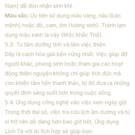
Nam) để đón nhận sinh khí.
Màu sắc:
Ưu tiên sử dụng màu vàng, nâu (bản
mệnh) hoặc đỏ, cam, tím (tương sinh). Tránh lạm
dụng màu xanh lá cây (Mộc khắc Thổ).
5.3. Tu tâm dưỡng tính và làm việc thiện
Đây là cách hóa giải bền vững nhất. Việc giúp đỡ
người khác, phóng sinh hoặc tham gia các hoạt
động thiện nguyện không chỉ giúp tích đức mà
còn khiến tâm hồn thanh thản, từ đó đưa ra những
quyết định sáng suốt hơn trong cuộc sống.
5.4. Ứng dụng công nghệ vào việc xem ngày giờ
Trong thời đại số, việc tra cứu lịch âm dương và tử
vi trở nên dễ dàng hơn bao giờ hết. Ứng dụng
Lịch Ta với AI tích hợp sẽ giúp bạn: