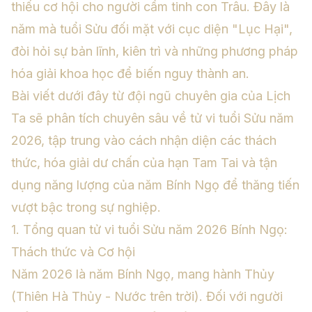
thiếu cơ hội cho người cầm tinh con Trâu. Đây là
năm mà tuổi Sửu đối mặt với cục diện "Lục Hại",
đòi hỏi sự bản lĩnh, kiên trì và những phương pháp
hóa giải khoa học để biến nguy thành an.
Bài viết dưới đây từ đội ngũ chuyên gia của Lịch
Ta sẽ phân tích chuyên sâu về tử vi tuổi Sửu năm
2026, tập trung vào cách nhận diện các thách
thức, hóa giải dư chấn của hạn Tam Tai và tận
dụng năng lượng của năm Bính Ngọ để thăng tiến
vượt bậc trong sự nghiệp.
1. Tổng quan tử vi tuổi Sửu năm 2026 Bính Ngọ:
Thách thức và Cơ hội
Năm 2026 là năm Bính Ngọ, mang hành Thủy
(Thiên Hà Thủy - Nước trên trời). Đối với người