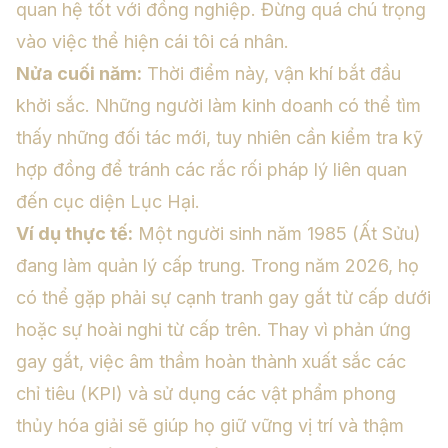
quan hệ tốt với đồng nghiệp. Đừng quá chú trọng
vào việc thể hiện cái tôi cá nhân.
Nửa cuối năm:
Thời điểm này, vận khí bắt đầu
khởi sắc. Những người làm kinh doanh có thể tìm
thấy những đối tác mới, tuy nhiên cần kiểm tra kỹ
hợp đồng để tránh các rắc rối pháp lý liên quan
đến cục diện Lục Hại.
Ví dụ thực tế:
Một người sinh năm 1985 (Ất Sửu)
đang làm quản lý cấp trung. Trong năm 2026, họ
có thể gặp phải sự cạnh tranh gay gắt từ cấp dưới
hoặc sự hoài nghi từ cấp trên. Thay vì phản ứng
gay gắt, việc âm thầm hoàn thành xuất sắc các
chỉ tiêu (KPI) và sử dụng các vật phẩm phong
thủy hóa giải sẽ giúp họ giữ vững vị trí và thậm