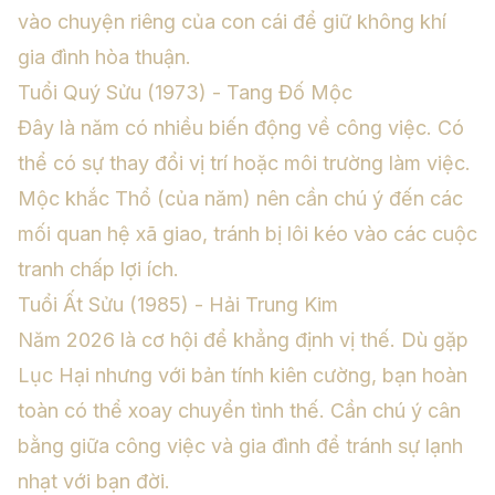
vào chuyện riêng của con cái để giữ không khí
gia đình hòa thuận.
Tuổi Quý Sửu (1973) - Tang Đố Mộc
Đây là năm có nhiều biến động về công việc. Có
thể có sự thay đổi vị trí hoặc môi trường làm việc.
Mộc khắc Thổ (của năm) nên cần chú ý đến các
mối quan hệ xã giao, tránh bị lôi kéo vào các cuộc
tranh chấp lợi ích.
Tuổi Ất Sửu (1985) - Hải Trung Kim
Năm 2026 là cơ hội để khẳng định vị thế. Dù gặp
Lục Hại nhưng với bản tính kiên cường, bạn hoàn
toàn có thể xoay chuyển tình thế. Cần chú ý cân
bằng giữa công việc và gia đình để tránh sự lạnh
nhạt với bạn đời.