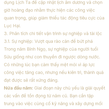
dụng Lịch Ta
để cập nhật lịch âm dương và chọn
giờ hoàng đạo nhằm thực hiện các công việc
quan trọng, giúp giảm thiểu tác động tiêu cực của
Lục Hại.
3. Phân tích chi tiết vận trình sự nghiệp và tài lộc
3.1. Sự nghiệp: Vượt qua rào cản để bứt phá
Trong năm Bính Ngọ, sự nghiệp của người tuổi
Sửu giống như con thuyền đi ngược dòng nước.
Có những lúc bạn cảm thấy mệt mỏi vì áp lực
công việc tăng cao, nhưng nếu kiên trì, thành quả
đạt được sẽ rất xứng đáng.
Nửa đầu năm:
Giai đoạn này chủ yếu là giải quyết
các vấn đề tồn đọng từ năm cũ. Bạn cần tập
trung vào việc củng cố kỹ năng và xây dựng mối