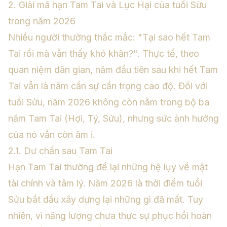
2. Giải mã hạn Tam Tai và Lục Hại của tuổi Sửu
trong năm 2026
Nhiều người thường thắc mắc: "Tại sao hết Tam
Tai rồi mà vẫn thấy khó khăn?". Thực tế, theo
quan niệm dân gian, năm đầu tiên sau khi hết Tam
Tai vẫn là năm cần sự cẩn trọng cao độ. Đối với
tuổi Sửu, năm 2026 không còn nằm trong bộ ba
năm Tam Tai (Hợi, Tý, Sửu), nhưng sức ảnh hưởng
của nó vẫn còn âm ỉ.
2.1. Dư chấn sau Tam Tai
Hạn Tam Tai thường để lại những hệ lụy về mặt
tài chính và tâm lý. Năm 2026 là thời điểm tuổi
Sửu bắt đầu xây dựng lại những gì đã mất. Tuy
nhiên, vì năng lượng chưa thực sự phục hồi hoàn