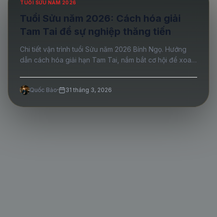
TUỔI SỬU NĂM 2026
Tuổi Sửu năm 2026: Cách hóa giải
Tam Tai để sự nghiệp thăng tiến
Chi tiết vận trình tuổi Sửu năm 2026 Bính Ngọ. Hướng
dẫn cách hóa giải hạn Tam Tai, nắm bắt cơ hội để xoay
chuyển vận mệnh thành công.
Quốc Bảo
·
31 tháng 3, 2026