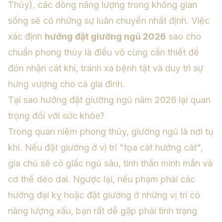
Thủy), các dòng năng lượng trong không gian
sống sẽ có những sự luân chuyển nhất định. Việc
xác định
hướng đặt giường ngủ 2026
sao cho
chuẩn phong thủy là điều vô cùng cần thiết để
đón nhận cát khí, tránh xa bệnh tật và duy trì sự
hưng vượng cho cả gia đình.
Tại sao hướng đặt giường ngủ năm 2026 lại quan
trọng đối với sức khỏe?
Trong quan niệm phong thủy, giường ngủ là nơi tụ
khí. Nếu đặt giường ở vị trí "tọa cát hướng cát",
gia chủ sẽ có giấc ngủ sâu, tinh thần minh mẫn và
cơ thể dẻo dai. Ngược lại, nếu phạm phải các
hướng đại kỵ hoặc đặt giường ở những vị trí có
năng lượng xấu, bạn rất dễ gặp phải tình trạng