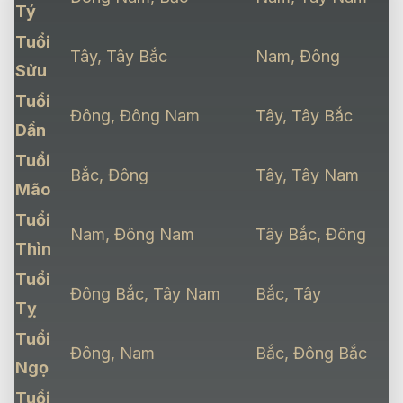
Tý
Tuổi
Tây, Tây Bắc
Nam, Đông
Sửu
Tuổi
Đông, Đông Nam
Tây, Tây Bắc
Dần
Tuổi
Bắc, Đông
Tây, Tây Nam
Mão
Tuổi
Nam, Đông Nam
Tây Bắc, Đông
Thìn
Tuổi
Đông Bắc, Tây Nam
Bắc, Tây
Tỵ
Tuổi
Đông, Nam
Bắc, Đông Bắc
Ngọ
Tuổi