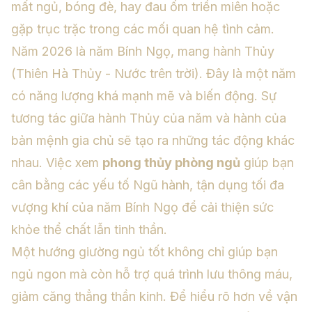
mất ngủ, bóng đè, hay đau ốm triền miên hoặc
gặp trục trặc trong các mối quan hệ tình cảm.
Năm 2026 là năm Bính Ngọ, mang hành Thủy
(Thiên Hà Thủy - Nước trên trời). Đây là một năm
có năng lượng khá mạnh mẽ và biến động. Sự
tương tác giữa hành Thủy của năm và hành của
bản mệnh gia chủ sẽ tạo ra những tác động khác
nhau. Việc xem
phong thủy phòng ngủ
giúp bạn
cân bằng các yếu tố Ngũ hành, tận dụng tối đa
vượng khí của năm Bính Ngọ để cải thiện sức
khỏe thể chất lẫn tinh thần.
Một hướng giường ngủ tốt không chỉ giúp bạn
ngủ ngon mà còn hỗ trợ quá trình lưu thông máu,
giảm căng thẳng thần kinh. Để hiểu rõ hơn về vận