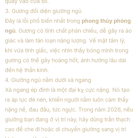
quay vào cửa sổ.
3. Gương đối diện giường ngủ
Đây là lỗi phổ biến nhất trong
phong thủy phòng
ngủ
. Gương có tính chất phản chiếu, dễ gây ra ảo
giác và làm tán loạn năng lượng. Về mặt tâm lý,
khi vừa tỉnh giấc, việc nhìn thấy bóng mình trong
gương có thể gây hoảng hốt, ảnh hưởng lâu dài
đến hệ thần kinh.
4. Giường ngủ nằm dưới xà ngang
Xà ngang ép đỉnh là một đại kỵ cực nặng. Nó tạo
ra áp lực đè nén, khiến người nằm luôn cảm thấy
nặng nề, đau đầu, tức ngực. Trong năm 2026, nếu
giường bạn đang ở vị trí này, hãy dùng trần thạch
cao để che đi hoặc di chuyển giường sang vị trí