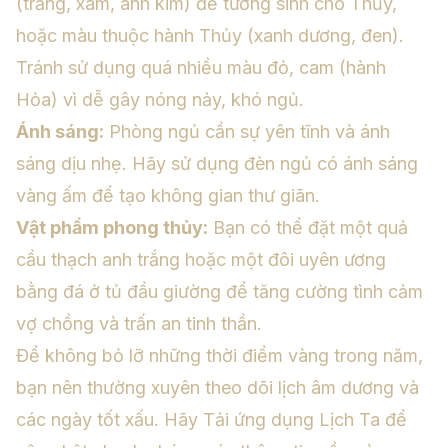
(trắng, xám, ánh kim) để tương sinh cho Thủy,
hoặc màu thuộc hành Thủy (xanh dương, đen).
Tránh sử dụng quá nhiều màu đỏ, cam (hành
Hỏa) vì dễ gây nóng nảy, khó ngủ.
Ánh sáng:
Phòng ngủ cần sự yên tĩnh và ánh
sáng dịu nhẹ. Hãy sử dụng đèn ngủ có ánh sáng
vàng ấm để tạo không gian thư giãn.
Vật phẩm phong thủy:
Bạn có thể đặt một quả
cầu thạch anh trắng hoặc một đôi uyên ương
bằng đá ở tủ đầu giường để tăng cường tình cảm
vợ chồng và trấn an tinh thần.
Để không bỏ lỡ những thời điểm vàng trong năm,
bạn nên thường xuyên theo dõi lịch âm dương và
các ngày tốt xấu. Hãy
Tải ứng dụng Lịch Ta
để