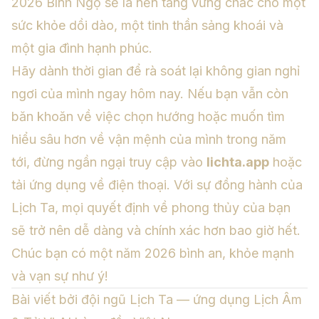
2026 Bính Ngọ sẽ là nền tảng vững chắc cho một
sức khỏe dồi dào, một tinh thần sảng khoái và
một gia đình hạnh phúc.
Hãy dành thời gian để rà soát lại không gian nghỉ
ngơi của mình ngay hôm nay. Nếu bạn vẫn còn
băn khoăn về việc chọn hướng hoặc muốn tìm
hiểu sâu hơn về vận mệnh của mình trong năm
tới, đừng ngần ngại truy cập vào
lichta.app
hoặc
tải ứng dụng về điện thoại. Với sự đồng hành của
Lịch Ta, mọi quyết định về phong thủy của bạn
sẽ trở nên dễ dàng và chính xác hơn bao giờ hết.
Chúc bạn có một năm 2026 bình an, khỏe mạnh
và vạn sự như ý!
Bài viết bởi đội ngũ Lịch Ta — ứng dụng Lịch Âm