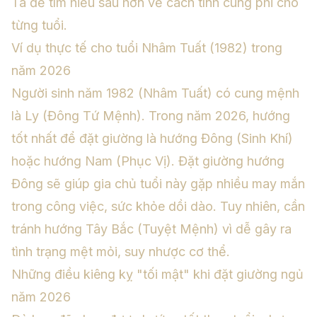
Ta
để tìm hiểu sâu hơn về cách tính cung phi cho
từng tuổi.
Ví dụ thực tế cho tuổi Nhâm Tuất (1982) trong
năm 2026
Người sinh năm 1982 (Nhâm Tuất) có cung mệnh
là Ly (Đông Tứ Mệnh). Trong năm 2026, hướng
tốt nhất để đặt giường là hướng Đông (Sinh Khí)
hoặc hướng Nam (Phục Vị). Đặt giường hướng
Đông sẽ giúp gia chủ tuổi này gặp nhiều may mắn
trong công việc, sức khỏe dồi dào. Tuy nhiên, cần
tránh hướng Tây Bắc (Tuyệt Mệnh) vì dễ gây ra
tình trạng mệt mỏi, suy nhược cơ thể.
Những điều kiêng kỵ "tối mật" khi đặt giường ngủ
năm 2026