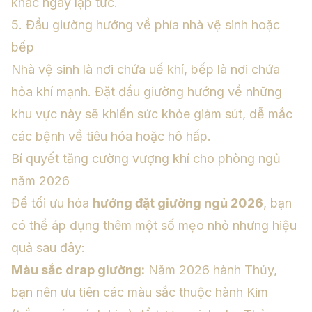
khác ngay lập tức.
5. Đầu giường hướng về phía nhà vệ sinh hoặc
bếp
Nhà vệ sinh là nơi chứa uế khí, bếp là nơi chứa
hỏa khí mạnh. Đặt đầu giường hướng về những
khu vực này sẽ khiến sức khỏe giảm sút, dễ mắc
các bệnh về tiêu hóa hoặc hô hấp.
Bí quyết tăng cường vượng khí cho phòng ngủ
năm 2026
Để tối ưu hóa
hướng đặt giường ngủ 2026
, bạn
có thể áp dụng thêm một số mẹo nhỏ nhưng hiệu
quả sau đây:
Màu sắc drap giường:
Năm 2026 hành Thủy,
bạn nên ưu tiên các màu sắc thuộc hành Kim