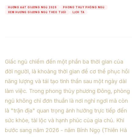
HƯỚNG ĐẶT GIƯỜNG NGỦ 2026
PHONG THỦY PHÒNG NGỦ
XEM HƯỚNG GIƯỜNG NGỦ THEO TUỔI
LỊCH TA
Giấc ngủ chiếm đến một phần ba thời gian của
đời người, là khoảng thời gian để cơ thể phục hồi
năng lượng và tái tạo tinh thần sau một ngày dài
làm việc. Trong phong thủy phương Đông, phòng
ngủ không chỉ đơn thuần là nơi nghỉ ngơi mà còn
là "trận địa" quan trọng ảnh hưởng trực tiếp đến
sức khỏe, tài lộc và hạnh phúc của gia chủ. Khi
bước sang năm 2026 - năm Bính Ngọ (Thiên Hà