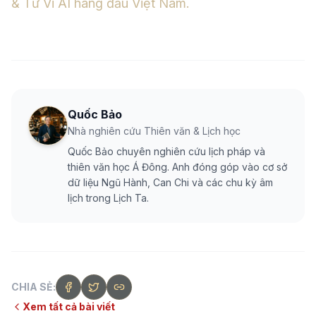
& Tử Vi AI hàng đầu Việt Nam.
Quốc Bảo
Nhà nghiên cứu Thiên văn & Lịch học
Quốc Bảo chuyên nghiên cứu lịch pháp và
thiên văn học Á Đông. Anh đóng góp vào cơ sở
dữ liệu Ngũ Hành, Can Chi và các chu kỳ âm
lịch trong Lịch Ta.
CHIA SẺ:
Xem tất cả bài viết