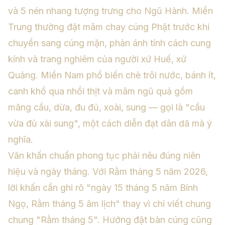
và 5 nén nhang tượng trưng cho Ngũ Hành. Miền
Trung thường đặt mâm chay cúng Phật trước khi
chuyển sang cúng mặn, phản ánh tính cách cung
kính và trang nghiêm của người xứ Huế, xứ
Quảng. Miền Nam phổ biến chè trôi nước, bánh ít,
canh khổ qua nhồi thịt và mâm ngũ quả gồm
mãng cầu, dừa, đu đủ, xoài, sung — gọi là "cầu
vừa đủ xài sung", một cách diễn đạt dân dã mà ý
nghĩa.
Văn khấn chuẩn phong tục phải nêu đúng niên
hiệu và ngày tháng. Với Rằm tháng 5 năm 2026,
lời khấn cần ghi rõ "ngày 15 tháng 5 năm Bính
Ngọ, Rằm tháng 5 âm lịch" thay vì chỉ viết chung
chung "Rằm tháng 5". Hướng đặt bàn cúng cũng