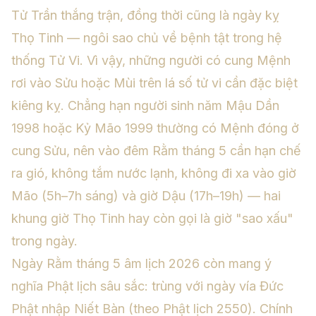
Tử Trần thắng trận, đồng thời cũng là ngày kỵ
Thọ Tinh — ngôi sao chủ về bệnh tật trong hệ
thống Tử Vi. Vì vậy, những người có cung Mệnh
rơi vào Sửu hoặc Mùi trên lá số tử vi cần đặc biệt
kiêng kỵ. Chẳng hạn người sinh năm Mậu Dần
1998 hoặc Kỷ Mão 1999 thường có Mệnh đóng ở
cung Sửu, nên vào đêm Rằm tháng 5 cần hạn chế
ra gió, không tắm nước lạnh, không đi xa vào giờ
Mão (5h–7h sáng) và giờ Dậu (17h–19h) — hai
khung giờ Thọ Tinh hay còn gọi là giờ "sao xấu"
trong ngày.
Ngày Rằm tháng 5 âm lịch 2026 còn mang ý
nghĩa Phật lịch sâu sắc: trùng với ngày vía Đức
Phật nhập Niết Bàn (theo Phật lịch 2550). Chính