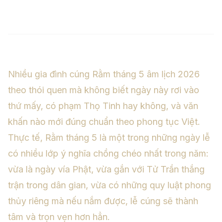
Nhiều gia đình cúng Rằm tháng 5 âm lịch 2026
theo thói quen mà không biết ngày này rơi vào
thứ mấy, có phạm Thọ Tinh hay không, và văn
khấn nào mới đúng chuẩn theo phong tục Việt.
Thực tế, Rằm tháng 5 là một trong những ngày lễ
có nhiều lớp ý nghĩa chồng chéo nhất trong năm:
vừa là ngày vía Phật, vừa gắn với Tử Trần thắng
trận trong dân gian, vừa có những quy luật phong
thủy riêng mà nếu nắm được, lễ cúng sẽ thành
tâm và trọn vẹn hơn hẳn.