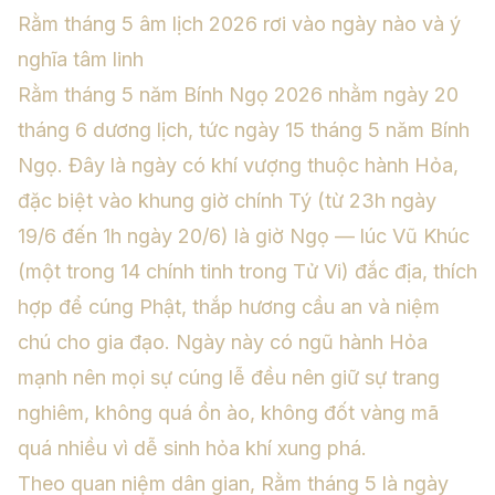
Rằm tháng 5 âm lịch 2026 rơi vào ngày nào và ý
nghĩa tâm linh
Rằm tháng 5 năm Bính Ngọ 2026 nhằm ngày 20
tháng 6 dương lịch, tức ngày 15 tháng 5 năm Bính
Ngọ. Đây là ngày có khí vượng thuộc hành Hỏa,
đặc biệt vào khung giờ chính Tý (từ 23h ngày
19/6 đến 1h ngày 20/6) là giờ Ngọ — lúc Vũ Khúc
(một trong 14 chính tinh trong Tử Vi) đắc địa, thích
hợp để cúng Phật, thắp hương cầu an và niệm
chú cho gia đạo. Ngày này có ngũ hành Hỏa
mạnh nên mọi sự cúng lễ đều nên giữ sự trang
nghiêm, không quá ồn ào, không đốt vàng mã
quá nhiều vì dễ sinh hỏa khí xung phá.
Theo quan niệm dân gian, Rằm tháng 5 là ngày