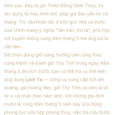
hôm sau. Đây là giờ Thiên Đồng hành Thủy, có
tác dụng tả hỏa, bình khí, giúp gia đạo yên ổn cả
tháng. Tro văn khấn rắc ở bốn góc nhà và trước
cửa chính mang ý nghĩa "tán trần, trừ tà", phù hợp
với truyền thống cúng Rằm tháng 5 mà ông bà ta
vẫn làm.
Để chọn đúng giờ cúng, hướng bàn cúng theo
cung mệnh và tránh giờ Thọ Tinh trong ngày Rằm
tháng 5 âm lịch 2026, bạn có thể tra cụ thể trên
ứng dụng
Lịch Ta
— công cụ cung cấp lịch âm
dương, giờ hoàng đạo, giờ Thọ Tinh và xem lá số
tử vi cá nhân theo năm sinh. Với những gia đình
muốn lễ cúng Rằm tháng 5 năm nay vừa đúng
phong tục vừa hợp phong thủy, việc tra cứu trước