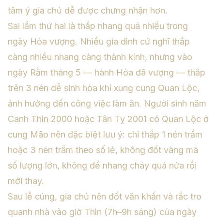
tâm ý gia chủ dễ được chưng nhận hơn.
Sai lầm thứ hai là thắp nhang quá nhiều trong
ngày Hỏa vượng. Nhiều gia đình cứ nghĩ thắp
càng nhiều nhang càng thành kính, nhưng vào
ngày Rằm tháng 5 — hành Hỏa đã vượng — thắp
trên 3 nén dễ sinh hỏa khí xung cung Quan Lộc,
ảnh hưởng đến công việc làm ăn. Người sinh năm
Canh Thìn 2000 hoặc Tân Tỵ 2001 có Quan Lộc ở
cung Mão nên đặc biệt lưu ý: chỉ thắp 1 nén trầm
hoặc 3 nén trầm theo số lẻ, không đốt vàng mã
số lượng lớn, không để nhang cháy quá nửa rồi
mới thay.
Sau lễ cúng, gia chủ nên đốt văn khấn và rắc tro
quanh nhà vào giờ Thìn (7h–9h sáng) của ngày