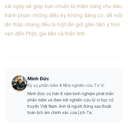
vài ngày sẽ giúp bạn chuẩn bị mâm cúng chu đáo,
tránh phạm những điều kỵ không đáng có, để mỗi
lần thắp nhang đều là một lần gửi gắm tâm ý trọn
vẹn đến Phật, gia tiên và thần linh.
Minh Đức
Kỹ sư phần mềm & Nhà nghiên cứu Tử Vi
Minh Đức có hơn 8 năm kinh nghiệm phát triển
phần mềm và đam mê nghiên cứu tử vi học cổ
truyền Việt Nam. Anh là người đứng sau thuật
toán lịch âm chính xác của Lịch Ta.