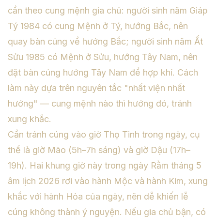
cần theo cung mệnh gia chủ: người sinh năm Giáp
Tý 1984 có cung Mệnh ở Tý, hướng Bắc, nên
quay bàn cúng về hướng Bắc; người sinh năm Ất
Sửu 1985 có Mệnh ở Sửu, hướng Tây Nam, nên
đặt bàn cúng hướng Tây Nam để hợp khí. Cách
làm này dựa trên nguyên tắc "nhất viện nhất
hướng" — cung mệnh nào thì hướng đó, tránh
xung khắc.
Cần tránh cúng vào giờ Thọ Tinh trong ngày, cụ
thể là giờ Mão (5h–7h sáng) và giờ Dậu (17h–
19h). Hai khung giờ này trong ngày Rằm tháng 5
âm lịch 2026 rơi vào hành Mộc và hành Kim, xung
khắc với hành Hỏa của ngày, nên dễ khiến lễ
cúng không thành ý nguyện. Nếu gia chủ bận, có