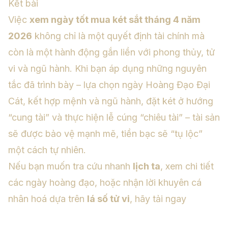
Kết bài
Việc
xem ngày tốt mua két sắt tháng 4 năm
2026
không chỉ là một quyết định tài chính mà
còn là một hành động gắn liền với phong thủy, tử
vi và ngũ hành. Khi bạn áp dụng những nguyên
tắc đã trình bày – lựa chọn ngày Hoàng Đạo Đại
Cát, kết hợp mệnh và ngũ hành, đặt két ở hướng
“cung tài” và thực hiện lễ cúng “chiêu tài” – tài sản
sẽ được bảo vệ mạnh mẽ, tiền bạc sẽ “tụ lộc”
một cách tự nhiên.
Nếu bạn muốn tra cứu nhanh
lịch ta
, xem chi tiết
các ngày hoàng đạo, hoặc nhận lời khuyên cá
nhân hoá dựa trên
lá số tử vi
, hãy tải ngay