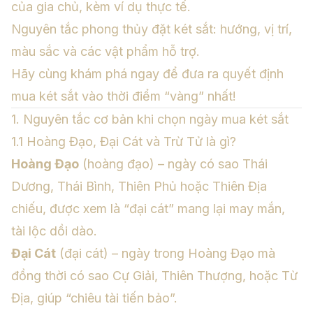
của gia chủ, kèm ví dụ thực tế.
Nguyên tắc phong thủy đặt két sắt: hướng, vị trí,
màu sắc và các vật phẩm hỗ trợ.
Hãy cùng khám phá ngay để đưa ra quyết định
mua két sắt vào thời điểm “vàng” nhất!
1. Nguyên tắc cơ bản khi chọn ngày mua két sắt
1.1 Hoàng Đạo, Đại Cát và Trừ Tử là gì?
Hoàng Đạo
(hoàng đạo) – ngày có sao Thái
Dương, Thái Bình, Thiên Phủ hoặc Thiên Địa
chiếu, được xem là “đại cát” mang lại may mắn,
tài lộc dồi dào.
Đại Cát
(đại cát) – ngày trong Hoàng Đạo mà
đồng thời có sao Cự Giải, Thiên Thượng, hoặc Từ
Địa, giúp “chiêu tài tiến bảo”.