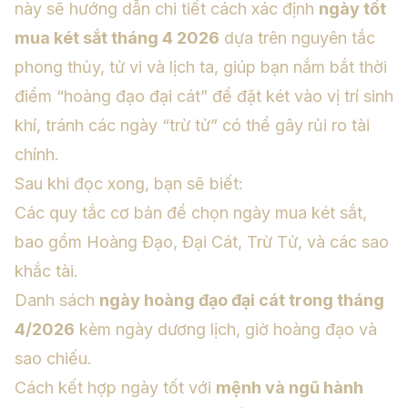
này sẽ hướng dẫn chi tiết cách xác định
ngày tốt
mua két sắt tháng 4 2026
dựa trên nguyên tắc
phong thủy, tử vi và lịch ta, giúp bạn nắm bắt thời
điểm “hoàng đạo đại cát” để đặt két vào vị trí sinh
khí, tránh các ngày “trừ tử” có thể gây rủi ro tài
chính.
Sau khi đọc xong, bạn sẽ biết:
Các quy tắc cơ bản để chọn ngày mua két sắt,
bao gồm Hoàng Đạo, Đại Cát, Trừ Tử, và các sao
khắc tài.
Danh sách
ngày hoàng đạo đại cát trong tháng
4/2026
kèm ngày dương lịch, giờ hoàng đạo và
sao chiếu.
Cách kết hợp ngày tốt với
mệnh và ngũ hành