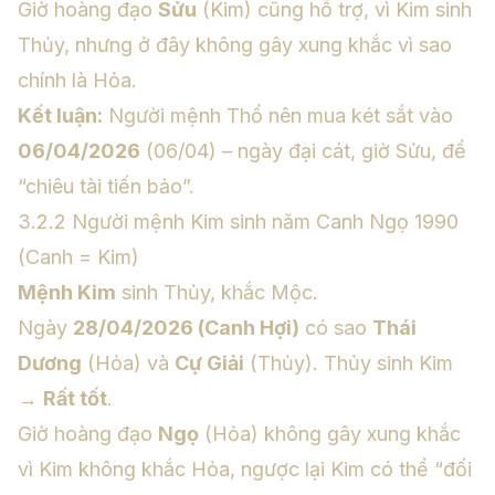
Giờ hoàng đạo
Sửu
(Kim) cũng hỗ trợ, vì Kim sinh
Thủy, nhưng ở đây không gây xung khắc vì sao
chính là Hỏa.
Kết luận:
Người mệnh Thổ nên mua két sắt vào
06/04/2026
(06/04) – ngày đại cát, giờ Sửu, để
“chiêu tài tiến bảo”.
3.2.2 Người mệnh Kim sinh năm Canh Ngọ 1990
(Canh = Kim)
Mệnh Kim
sinh Thủy, khắc Mộc.
Ngày
28/04/2026 (Canh Hợi)
có sao
Thái
Dương
(Hỏa) và
Cự Giải
(Thủy). Thủy sinh Kim
→
Rất tốt
.
Giờ hoàng đạo
Ngọ
(Hỏa) không gây xung khắc
vì Kim không khắc Hỏa, ngược lại Kim có thể “đối