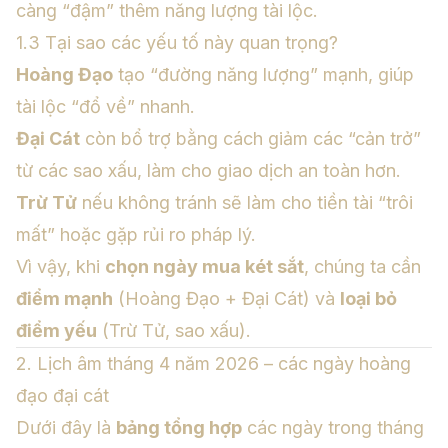
càng “đậm” thêm năng lượng tài lộc.
1.3 Tại sao các yếu tố này quan trọng?
Hoàng Đạo
tạo “đường năng lượng” mạnh, giúp
tài lộc “đổ về” nhanh.
Đại Cát
còn bổ trợ bằng cách giảm các “cản trở”
từ các sao xấu, làm cho giao dịch an toàn hơn.
Trừ Tử
nếu không tránh sẽ làm cho tiền tài “trôi
mất” hoặc gặp rủi ro pháp lý.
Vì vậy, khi
chọn ngày mua két sắt
, chúng ta cần
điểm mạnh
(Hoàng Đạo + Đại Cát) và
loại bỏ
điểm yếu
(Trừ Tử, sao xấu).
2. Lịch âm tháng 4 năm 2026 – các ngày hoàng
đạo đại cát
Dưới đây là
bảng tổng hợp
các ngày trong tháng