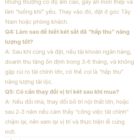
nhưng thường có độ ẩm cao, gây ăn mòn thép và
làm “luồng khí” yếu. Thay vào đó, đặt ở góc Tây
Nam hoặc phòng khách.
Q4: Làm sao để biết két sắt đã “hấp thu” năng
lượng tốt?
A: Sau khi cúng và đặt, nếu tài khoản ngân hàng,
doanh thu tăng ổn định trong 3‑6 tháng, và không
gặp rủi ro tài chính lớn, có thể coi là “hấp thu”
năng lượng tài lộc.
Q5: Có cần thay đổi vị trí két sau khi mua?
A: Nếu đổi nhà, thay đổi bố trí nội thất lớn, hoặc
sau 2‑3 năm nếu cảm thấy “công việc tài chính”
chậm lại, nên xem lại vị trí và thực hiện lễ cúng
mới.