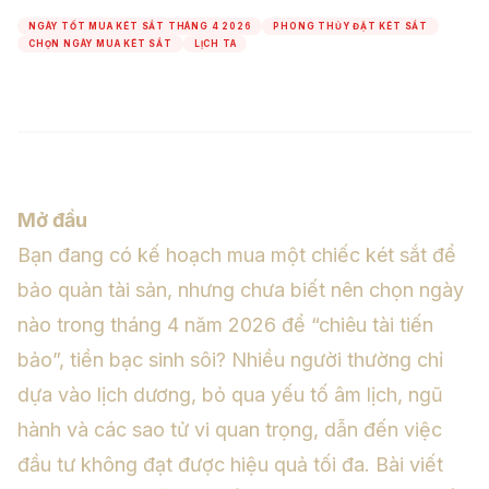
NGÀY TỐT MUA KÉT SẮT THÁNG 4 2026
PHONG THỦY ĐẶT KÉT SẮT
CHỌN NGÀY MUA KÉT SẮT
LỊCH TA
Mở đầu
Bạn đang có kế hoạch mua một chiếc két sắt để
bảo quản tài sản, nhưng chưa biết nên chọn ngày
nào trong tháng 4 năm 2026 để “chiêu tài tiến
bảo”, tiền bạc sinh sôi? Nhiều người thường chỉ
dựa vào lịch dương, bỏ qua yếu tố âm lịch, ngũ
hành và các sao tử vi quan trọng, dẫn đến việc
đầu tư không đạt được hiệu quả tối đa. Bài viết