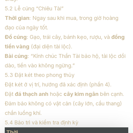
5.2 Lễ cúng “Chiêu Tài”
Thời gian
: Ngay sau khi mua, trong giờ hoàng
đạo của ngày tốt.
Đồ cúng
: Gạo, trái cây, bánh kẹo, rượu, và
đồng
tiền vàng
(đại diện tài lộc).
Bài cúng
: “Kính chúc Thần Tài bảo hộ, tài lộc dồi
dào, tiền vào không ngừng.”
5.3 Đặt két theo phong thủy
Đặt két ở vị trí, hướng đã xác định (phần 4).
Đặt
đá thạch anh
hoặc
cây kim ngân
bên cạnh.
Đảm bảo không có vật cản (cây lớn, cầu thang)
chắn luồng khí.
5.4 Bảo trì và kiểm tra định kỳ
Thời