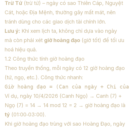
Trừ Tử
(trừ tử) – ngày có sao Thiên Cáp, Nguyệt
Cát, hoặc Địa Mệnh, thường gây mất mát, nên
tránh dùng cho các giao dịch tài chính lớn.
Lưu ý:
Khi xem lịch ta, không chỉ dựa vào ngày
mà còn phải xét
giờ hoàng đạo
(giờ tốt) để tối ưu
hoá hiệu quả.
1.2 Công thức tính giờ hoàng đạo
Theo truyền thống, mỗi ngày có 12 giờ hoàng đạo
(tứ, ngọ, etc.). Công thức nhanh:
Ví dụ, ngày 10/4/2026 (Canh Ngọ) → Canh (7) +
Ngọ (7) = 14 → 14 mod 12 = 2 → giờ hoàng đạo là
tý
(01:00‑03:00).
Khi giờ hoàng đạo trùng với sao Hoàng Đạo, ngày