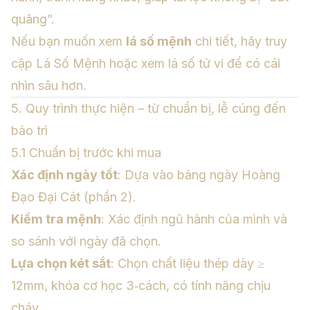
quãng”.
Nếu bạn muốn xem
lá số mệnh
chi tiết, hãy truy
cập
Lá Số Mệnh
hoặc
xem lá số tử vi
để có cái
nhìn sâu hơn.
5. Quy trình thực hiện – từ chuẩn bị, lễ cúng đến
bảo trì
5.1 Chuẩn bị trước khi mua
Xác định ngày tốt
: Dựa vào bảng ngày Hoàng
Đạo Đại Cát (phần 2).
Kiểm tra mệnh
: Xác định ngũ hành của mình và
so sánh với ngày đã chọn.
Lựa chọn két sắt
: Chọn chất liệu thép dày ≥
12mm, khóa cơ học 3‑cách, có tính năng chịu
cháy.