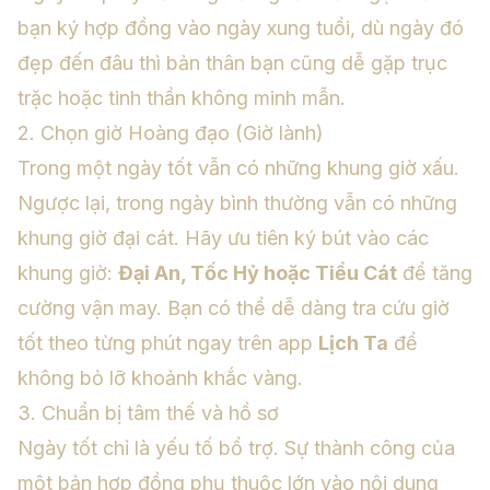
bạn ký hợp đồng vào ngày xung tuổi, dù ngày đó
đẹp đến đâu thì bản thân bạn cũng dễ gặp trục
trặc hoặc tinh thần không minh mẫn.
2. Chọn giờ Hoàng đạo (Giờ lành)
Trong một ngày tốt vẫn có những khung giờ xấu.
Ngược lại, trong ngày bình thường vẫn có những
khung giờ đại cát. Hãy ưu tiên ký bút vào các
khung giờ:
Đại An, Tốc Hỷ hoặc Tiểu Cát
để tăng
cường vận may. Bạn có thể dễ dàng tra cứu giờ
tốt theo từng phút ngay trên app
Lịch Ta
để
không bỏ lỡ khoảnh khắc vàng.
3. Chuẩn bị tâm thế và hồ sơ
Ngày tốt chỉ là yếu tố bổ trợ. Sự thành công của
một bản hợp đồng phụ thuộc lớn vào nội dung