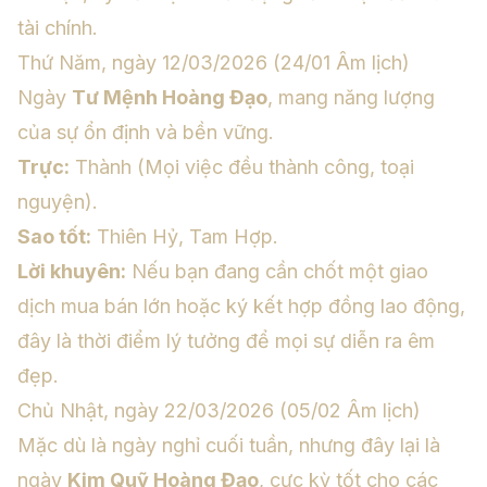
tài chính.
Thứ Năm, ngày 12/03/2026 (24/01 Âm lịch)
Ngày
Tư Mệnh Hoàng Đạo
, mang năng lượng
của sự ổn định và bền vững.
Trực:
Thành (Mọi việc đều thành công, toại
nguyện).
Sao tốt:
Thiên Hỷ, Tam Hợp.
Lời khuyên:
Nếu bạn đang cần chốt một giao
dịch mua bán lớn hoặc ký kết hợp đồng lao động,
đây là thời điểm lý tưởng để mọi sự diễn ra êm
đẹp.
Chủ Nhật, ngày 22/03/2026 (05/02 Âm lịch)
Mặc dù là ngày nghỉ cuối tuần, nhưng đây lại là
ngày
Kim Quỹ Hoàng Đạo
, cực kỳ tốt cho các