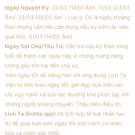
Ngày Nguyệt Kỵ:
02/03 (14/01 Âm), 11/03 (23/01
Âm), 22/03 (05/02 Âm -
Lưu ý: Dù là ngày Hoàng
Đạo nhưng vẫn nên cẩn trọng nếu ký kết các việc
quá lớn
), 31/03 (14/02 Âm).
Ngày Sát Chủ/Thụ Tử:
Cần tra cứu kỹ theo từng
tuổi để tránh các ngày này vì chúng mang năng
lượng gây tổn hại đến chủ sự.
Xem ngày tốt dễ dàng hơn với ứng dụng Lịch Ta
Việc tự tính toán ngày tốt, giờ đẹp dựa trên can
chi, ngũ hành và tuổi tác thường khá phức tạp với
những người không chuyên. Thấu hiểu điều đó,
Lịch Ta (lichta.app)
đã tích hợp trí tuệ nhân tạo
AI để giúp bạn xem ngày tốt một cách cá nhân
hóa và chính xác nhất.