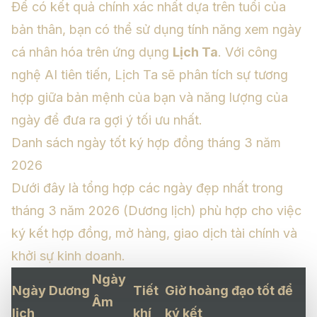
Để có kết quả chính xác nhất dựa trên tuổi của
bản thân, bạn có thể sử dụng tính năng xem ngày
cá nhân hóa trên ứng dụng
Lịch Ta
. Với công
nghệ AI tiên tiến, Lịch Ta sẽ phân tích sự tương
hợp giữa bản mệnh của bạn và năng lượng của
ngày để đưa ra gợi ý tối ưu nhất.
Danh sách ngày tốt ký hợp đồng tháng 3 năm
2026
Dưới đây là tổng hợp các ngày đẹp nhất trong
tháng 3 năm 2026 (Dương lịch) phù hợp cho việc
ký kết hợp đồng, mở hàng, giao dịch tài chính và
khởi sự kinh doanh.
Ngày
Ngày Dương
Tiết
Giờ hoàng đạo tốt để
Âm
lịch
khí
ký kết