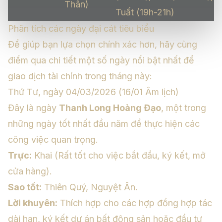
Thân)
Tuất (19h-21h)
Phân tích các ngày đại cát tiêu biểu
Để giúp bạn lựa chọn chính xác hơn, hãy cùng
điểm qua chi tiết một số ngày nổi bật nhất để
giao dịch tài chính trong tháng này:
Thứ Tư, ngày 04/03/2026 (16/01 Âm lịch)
Đây là ngày
Thanh Long Hoàng Đạo
, một trong
những ngày tốt nhất đầu năm để thực hiện các
công việc quan trọng.
Trực:
Khai (Rất tốt cho việc bắt đầu, ký kết, mở
cửa hàng).
Sao tốt:
Thiên Quý, Nguyệt Ân.
Lời khuyên:
Thích hợp cho các hợp đồng hợp tác
dài hạn, ký kết dự án bất động sản hoặc đầu tư