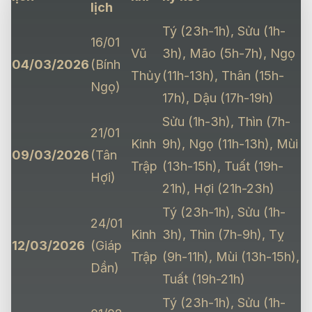
lịch
Tý (23h-1h), Sửu (1h-
16/01
Vũ
3h), Mão (5h-7h), Ngọ
04/03/2026
(Bính
Thủy
(11h-13h), Thân (15h-
Ngọ)
17h), Dậu (17h-19h)
Sửu (1h-3h), Thìn (7h-
21/01
Kinh
9h), Ngọ (11h-13h), Mùi
09/03/2026
(Tân
Trập
(13h-15h), Tuất (19h-
Hợi)
21h), Hợi (21h-23h)
Tý (23h-1h), Sửu (1h-
24/01
Kinh
3h), Thìn (7h-9h), Tỵ
12/03/2026
(Giáp
Trập
(9h-11h), Mùi (13h-15h),
Dần)
Tuất (19h-21h)
Tý (23h-1h), Sửu (1h-