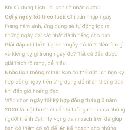
Khi sử dụng Lịch Ta, bạn sẽ nhận được:
Gợi ý ngày tốt theo tuổi:
Chỉ cần nhập ngày
tháng năm sinh, ứng dụng sẽ tự động lọc ra
những ngày đại cát nhất dành riêng cho bạn.
Giải đáp chi tiết:
Tại sao ngày đó tốt? Nên làm gì
và kiêng kỵ gì trong ngày đó? Tất cả đều được
giải thích rõ ràng, dễ hiểu.
Nhắc lịch thông minh:
Bạn có thể đặt lịch hẹn ký
hợp đồng ngay trên ứng dụng để nhận thông báo
khi đến giờ hoàng đạo.
Việc chọn
ngày tốt ký hợp đồng tháng 3 năm
2026
là một bước chuẩn bị thông minh của những
người thành đạt. Hy vọng danh sách trên đã giúp
bạn có thêm cơ sở để lên kế hoạch cho những