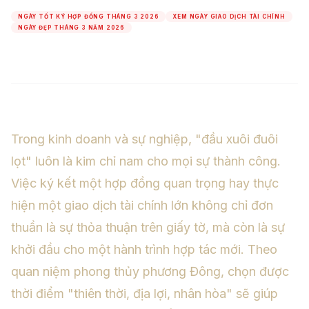
NGÀY TỐT KÝ HỢP ĐỒNG THÁNG 3 2026
XEM NGÀY GIAO DỊCH TÀI CHÍNH
NGÀY ĐẸP THÁNG 3 NĂM 2026
Trong kinh doanh và sự nghiệp, "đầu xuôi đuôi
lọt" luôn là kim chỉ nam cho mọi sự thành công.
Việc ký kết một hợp đồng quan trọng hay thực
hiện một giao dịch tài chính lớn không chỉ đơn
thuần là sự thỏa thuận trên giấy tờ, mà còn là sự
khởi đầu cho một hành trình hợp tác mới. Theo
quan niệm phong thủy phương Đông, chọn được
thời điểm "thiên thời, địa lợi, nhân hòa" sẽ giúp