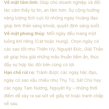
Về mặt tâm linh:
Giúp chủ doanh nghiệp và đối
tác cảm thấy tự tin, an tâm hơn. Sự cộng hưởng
năng lượng tích cực từ những ngày Hoàng đạo
giúp tinh thần sảng khoái, quyết định sáng suốt.
Về mặt phong thủy:
Mỗi ngày đều mang một
luồng khí riêng (Cát hoặc Hung). Chọn ngày có
các sao tốt như Thiên Hỷ, Nguyệt Đức, Giải Thần
sẽ giúp hóa giải những mâu thuẫn tiềm ẩn, thúc
đẩy sự hợp tác đôi bên cùng có lợi.
Hạn chế rủi ro:
Tránh được các ngày hắc đạo,
ngày có sao xấu chiếu như Thụ Tử, Sát Chủ hay
các ngày Tam Nương, Nguyệt Kỵ – những thời
điểm dễ xảy ra sai sót về giấy tờ hoặc tranh chấp
về sau.