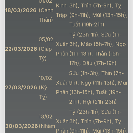
01/02
Kinh
3h), Thìn (7h-9h), Tỵ
18/03/2026
(Canh
Trập
(9h-11h), Mùi (13h-15h),
Thân)
Tuất (19h-21h)
Tý (23h-1h), Sửu (1h-
05/02
Xuân
3h), Mão (5h-7h), Ngọ
22/03/2026
(Giáp
Phân
(11h-13h), Thân (15h-
Tý)
17h), Dậu (17h-19h)
Sửu (1h-3h), Thìn (7h-
10/02
Xuân
9h), Ngọ (11h-13h), Mùi
27/03/2026
(Kỷ
Phân
(13h-15h), Tuất (19h-
Tỵ)
21h), Hợi (21h-23h)
Tý (23h-1h), Sửu (1h-
13/02
Xuân
3h), Thìn (7h-9h), Tỵ
30/03/2026
(Nhâm
Phân
(9h-11h), Mùi (13h-15h),