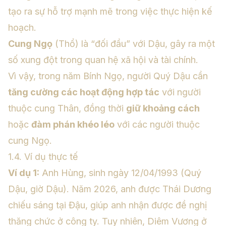
tạo ra sự hỗ trợ mạnh mẽ trong việc thực hiện kế
hoạch.
Cung Ngọ
(Thổ) là “đối đầu” với Dậu, gây ra một
số xung đột trong quan hệ xã hội và tài chính.
Vì vậy, trong năm Bính Ngọ, người Quý Dậu cần
tăng cường các hoạt động hợp tác
với người
thuộc cung Thân, đồng thời
giữ khoảng cách
hoặc
đàm phán khéo léo
với các người thuộc
cung Ngọ.
1.4. Ví dụ thực tế
Ví dụ 1:
Anh Hùng, sinh ngày 12/04/1993 (Quý
Dậu, giờ Dậu). Năm 2026, anh được Thái Dương
chiếu sáng tại Đậu, giúp anh nhận được đề nghị
thăng chức ở công ty. Tuy nhiên, Diêm Vương ở