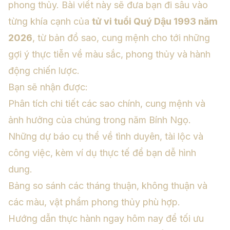
phong thủy. Bài viết này sẽ đưa bạn đi sâu vào
từng khía cạnh của
tử vi tuổi Quý Dậu 1993 năm
2026
, từ bản đồ sao, cung mệnh cho tới những
gợi ý thực tiễn về màu sắc, phong thủy và hành
động chiến lược.
Bạn sẽ nhận được:
Phân tích chi tiết các sao chính, cung mệnh và
ảnh hưởng của chúng trong năm Bính Ngọ.
Những dự báo cụ thể về tình duyên, tài lộc và
công việc, kèm ví dụ thực tế để bạn dễ hình
dung.
Bảng so sánh các tháng thuận, không thuận và
các màu, vật phẩm phong thủy phù hợp.
Hướng dẫn thực hành ngay hôm nay để tối ưu