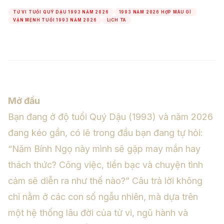
TỬ VI TUỔI QUÝ DẬU 1993 NĂM 2026
1993 NĂM 2026 HỢP MÀU GÌ
VẬN MỆNH TUỔI 1993 NĂM 2026
LỊCH TA
Mở đầu
Bạn đang ở độ tuổi Quý Dậu (1993) và năm 2026
đang kéo gần, có lẽ trong đầu bạn đang tự hỏi:
“Năm Bính Ngọ này mình sẽ gặp may mắn hay
thách thức? Công việc, tiền bạc và chuyện tình
cảm sẽ diễn ra như thế nào?” Câu trả lời không
chỉ nằm ở các con số ngẫu nhiên, mà dựa trên
một hệ thống lâu đời của tử vi, ngũ hành và