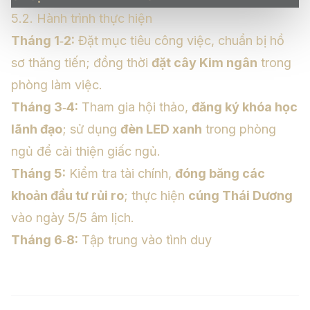
5.2. Hành trình thực hiện
Tháng 1‑2:
Đặt mục tiêu công việc, chuẩn bị hồ
sơ thăng tiến; đồng thời
đặt cây Kim ngân
trong
phòng làm việc.
Tháng 3‑4:
Tham gia hội thảo,
đăng ký khóa học
lãnh đạo
; sử dụng
đèn LED xanh
trong phòng
ngủ để cải thiện giấc ngủ.
Tháng 5:
Kiểm tra tài chính,
đóng băng các
khoản đầu tư rủi ro
; thực hiện
cúng Thái Dương
vào ngày 5/5 âm lịch.
Tháng 6‑8:
Tập trung vào tình duy