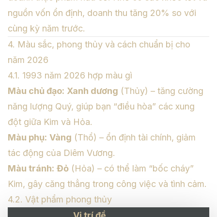
nguồn vốn ổn định, doanh thu tăng 20% so với
cùng kỳ năm trước.
4. Màu sắc, phong thủy và cách chuẩn bị cho
năm 2026
4.1. 1993 năm 2026 hợp màu gì
Màu chủ đạo:
Xanh dương
(Thủy) – tăng cường
năng lượng Quý, giúp bạn “điều hòa” các xung
đột giữa Kim và Hỏa.
Màu phụ:
Vàng
(Thổ) – ổn định tài chính, giảm
tác động của Diêm Vương.
Màu tránh:
Đỏ
(Hỏa) – có thể làm “bốc cháy”
Kim, gây căng thẳng trong công việc và tình cảm.
4.2. Vật phẩm phong thủy
Vị trí đề