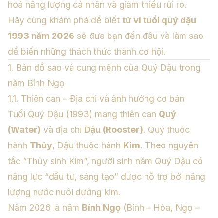
hoá năng lượng cá nhân và giảm thiểu rủi ro.
Hãy cùng khám phá để biết
tử vi tuổi quý dậu
1993 năm 2026
sẽ đưa bạn đến đâu và làm sao
để biến những thách thức thành cơ hội.
1. Bản đồ sao và cung mệnh của Quý Dậu trong
năm Bính Ngọ
1.1. Thiên can – Địa chi và ảnh hưởng cơ bản
Tuổi Quý Dậu (1993) mang thiên can
Quý
(Water)
và địa chi
Dậu (Rooster)
. Quý thuộc
hành
Thủy
, Dậu thuộc hành
Kim
. Theo nguyên
tắc “Thủy sinh Kim”, người sinh năm Quý Dậu có
năng lực “đầu tư, sáng tạo” được hỗ trợ bởi năng
lượng nước nuôi dưỡng kim.
Năm 2026 là năm
Bính Ngọ
(Bính – Hỏa, Ngọ –