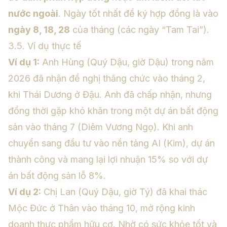
nước ngoài
. Ngày tốt nhất để ký hợp đồng là vào
ngày 8, 18, 28
của tháng (các ngày “Tam Tai”).
3.5. Ví dụ thực tế
Ví dụ 1:
Anh Hùng (Quý Dậu, giờ Dậu) trong năm
2026 đã nhận đề nghị thăng chức vào tháng 2,
khi Thái Dương ở Đậu. Anh đã chấp nhận, nhưng
đồng thời gặp khó khăn trong một dự án bất động
sản vào tháng 7 (Diêm Vương Ngọ). Khi anh
chuyển sang đầu tư vào nền tảng AI (Kim), dự án
thành công và mang lại lợi nhuận 15% so với dự
án bất động sản lỗ 8%.
Ví dụ 2:
Chị Lan (Quý Dậu, giờ Tý) đã khai thác
Mộc Đức ở Thân vào tháng 10, mở rộng kinh
doanh thực phẩm hữu cơ. Nhờ có sức khỏe tốt và