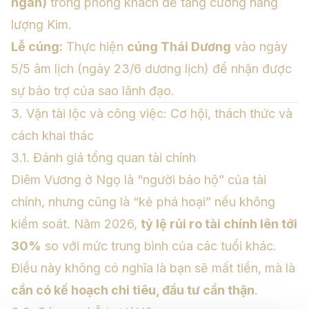
ngân)
trong phòng khách để tăng cường năng
lượng Kim.
Lễ cúng:
Thực hiện
cúng Thái Dương
vào ngày
5/5 âm lịch (ngày 23/6 dương lịch) để nhận được
sự bảo trợ của sao lãnh đạo.
3. Vận tài lộc và công việc: Cơ hội, thách thức và
cách khai thác
3.1. Đánh giá tổng quan tài chính
Diêm Vương ở Ngọ là “người bảo hộ” của tài
chính, nhưng cũng là “kẻ phá hoại” nếu không
kiểm soát. Năm 2026,
tỷ lệ rủi ro tài chính lên tới
30%
so với mức trung bình của các tuổi khác.
Điều này không có nghĩa là bạn sẽ mất tiền, mà là
cần có kế hoạch chi tiêu, đầu tư cẩn thận
.