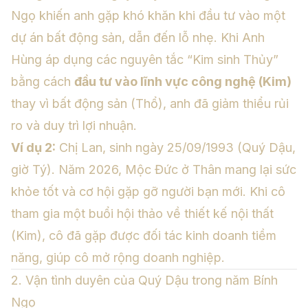
Ngọ khiến anh gặp khó khăn khi đầu tư vào một
dự án bất động sản, dẫn đến lỗ nhẹ. Khi Anh
Hùng áp dụng các nguyên tắc “Kim sinh Thủy”
bằng cách
đầu tư vào lĩnh vực công nghệ (Kim)
thay vì bất động sản (Thổ), anh đã giảm thiểu rủi
ro và duy trì lợi nhuận.
Ví dụ 2:
Chị Lan, sinh ngày 25/09/1993 (Quý Dậu,
giờ Tý). Năm 2026, Mộc Đức ở Thân mang lại sức
khỏe tốt và cơ hội gặp gỡ người bạn mới. Khi cô
tham gia một buổi hội thảo về thiết kế nội thất
(Kim), cô đã gặp được đối tác kinh doanh tiềm
năng, giúp cô mở rộng doanh nghiệp.
2. Vận tình duyên của Quý Dậu trong năm Bính
Ngọ