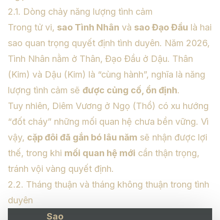
2.1. Dòng chảy năng lượng tình cảm
Trong tử vi,
sao Tình Nhân
và
sao Đạo Đầu
là hai
sao quan trọng quyết định tình duyên. Năm 2026,
Tình Nhân nằm ở Thân, Đạo Đầu ở Dậu. Thân
(Kim) và Dậu (Kim) là “cùng hành”, nghĩa là năng
lượng tình cảm sẽ
được củng cố, ổn định
.
Tuy nhiên, Diêm Vương ở Ngọ (Thổ) có xu hướng
“đốt cháy” những mối quan hệ chưa bền vững. Vì
vậy,
cặp đôi đã gắn bó lâu năm
sẽ nhận được lợi
thế, trong khi
mối quan hệ mới
cần thận trọng,
tránh vội vàng quyết định.
2.2. Tháng thuận và tháng không thuận trong tình
duyên
Sao