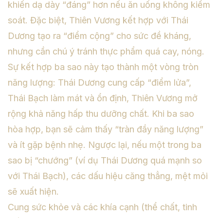
khiến dạ dày “đáng” hơn nếu ăn uống không kiểm
soát. Đặc biệt, Thiên Vương kết hợp với Thái
Dương tạo ra “điểm cộng” cho sức đề kháng,
nhưng cần chú ý tránh thực phẩm quá cay, nóng.
Sự kết hợp ba sao này tạo thành một vòng tròn
năng lượng: Thái Dương cung cấp “điểm lửa”,
Thái Bạch làm mát và ổn định, Thiên Vương mở
rộng khả năng hấp thu dưỡng chất. Khi ba sao
hòa hợp, bạn sẽ cảm thấy “tràn đầy năng lượng”
và ít gặp bệnh nhẹ. Ngược lại, nếu một trong ba
sao bị “chướng” (ví dụ Thái Dương quá mạnh so
với Thái Bạch), các dấu hiệu căng thẳng, mệt mỏi
sẽ xuất hiện.
Cung sức khỏe và các khía cạnh (thể chất, tinh