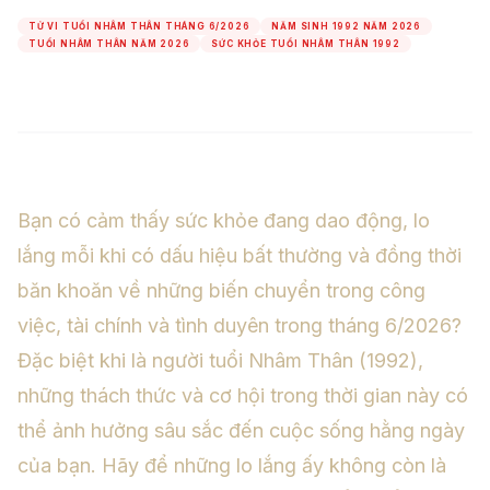
TỬ VI TUỔI NHÂM THÂN THÁNG 6/2026
NĂM SINH 1992 NĂM 2026
TUỔI NHÂM THÂN NĂM 2026
SỨC KHỎE TUỔI NHÂM THÂN 1992
Bạn có cảm thấy sức khỏe đang dao động, lo
lắng mỗi khi có dấu hiệu bất thường và đồng thời
băn khoăn về những biến chuyển trong công
việc, tài chính và tình duyên trong tháng 6/2026?
Đặc biệt khi là người tuổi Nhâm Thân (1992),
những thách thức và cơ hội trong thời gian này có
thể ảnh hưởng sâu sắc đến cuộc sống hằng ngày
của bạn. Hãy để những lo lắng ấy không còn là