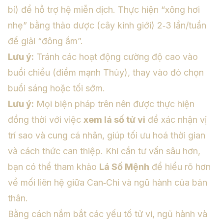
bí) để hỗ trợ hệ miễn dịch. Thực hiện “xông hơi
nhẹ” bằng thảo dược (cây kinh giới) 2‑3 lần/tuần
để giải “đông ẩm”.
Lưu ý:
Tránh các hoạt động cường độ cao vào
buổi chiều (điểm mạnh Thủy), thay vào đó chọn
buổi sáng hoặc tối sớm.
Lưu ý:
Mọi biện pháp trên nên được thực hiện
đồng thời với việc
xem lá số tử vi
để xác nhận vị
trí sao và cung cá nhân, giúp tối ưu hoá thời gian
và cách thức can thiệp. Khi cần tư vấn sâu hơn,
bạn có thể tham khảo
Lá Số Mệnh
để hiểu rõ hơn
về mối liên hệ giữa Can‑Chi và ngũ hành của bản
thân.
Bằng cách nắm bắt các yếu tố tử vi, ngũ hành và