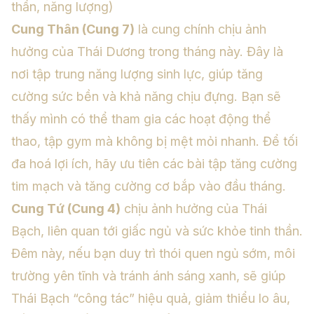
thần, năng lượng)
Cung Thân (Cung 7)
là cung chính chịu ảnh
hưởng của Thái Dương trong tháng này. Đây là
nơi tập trung năng lượng sinh lực, giúp tăng
cường sức bền và khả năng chịu đựng. Bạn sẽ
thấy mình có thể tham gia các hoạt động thể
thao, tập gym mà không bị mệt mỏi nhanh. Để tối
đa hoá lợi ích, hãy ưu tiên các bài tập tăng cường
tim mạch và tăng cường cơ bắp vào đầu tháng.
Cung Tứ (Cung 4)
chịu ảnh hưởng của Thái
Bạch, liên quan tới giấc ngủ và sức khỏe tinh thần.
Đêm này, nếu bạn duy trì thói quen ngủ sớm, môi
trường yên tĩnh và tránh ánh sáng xanh, sẽ giúp
Thái Bạch “công tác” hiệu quả, giảm thiểu lo âu,