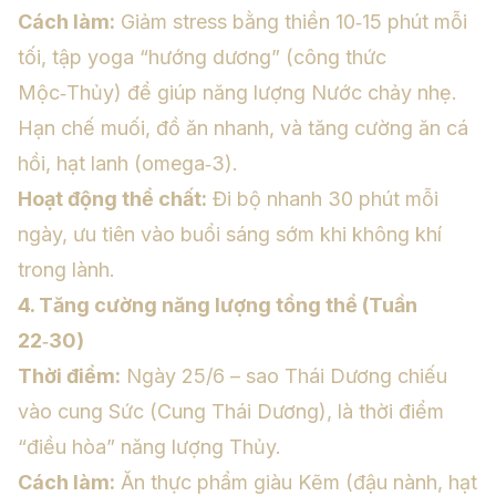
Cách làm:
Giảm stress bằng thiền 10‑15 phút mỗi
tối, tập yoga “hướng dương” (công thức
Mộc‑Thủy) để giúp năng lượng Nước chảy nhẹ.
Hạn chế muối, đồ ăn nhanh, và tăng cường ăn cá
hồi, hạt lanh (omega‑3).
Hoạt động thể chất:
Đi bộ nhanh 30 phút mỗi
ngày, ưu tiên vào buổi sáng sớm khi không khí
trong lành.
4. Tăng cường năng lượng tổng thể (Tuần
22‑30)
Thời điểm:
Ngày 25/6 – sao Thái Dương chiếu
vào cung Sức (Cung Thái Dương), là thời điểm
“điều hòa” năng lượng Thủy.
Cách làm:
Ăn thực phẩm giàu Kẽm (đậu nành, hạt