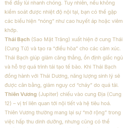
thể đẩy lùi nhanh chóng. Tuy nhiên, nếu không
kiểm soát được nhiệt độ nội tại, bạn có thể gặp
các biểu hiện “nóng” như cao huyết áp hoặc viêm
khớp.
Thái Bạch
(Sao Mặt Trăng) xuất hiện ở cung Thái
(Cung Tứ) và tạo ra “điều hòa” cho các cảm xúc.
Thái Bạch giúp giảm căng thẳng, ổn định giấc ngủ
và hỗ trợ quá trình tái tạo tế bào. Khi Thái Bạch
đồng hành với Thái Dương, năng lượng sinh lý sẽ
được cân bằng, giảm nguy cơ “cháy” do quá tải.
Thiên Vương
(Jupiter) chiếu vào cung Địa (Cung
12) – vị trí liên quan tới nội tiết và hệ tiêu hoá.
Thiên Vương thường mang lại sự “mở rộng” trong
việc hấp thu dinh dưỡng, nhưng cũng có thể