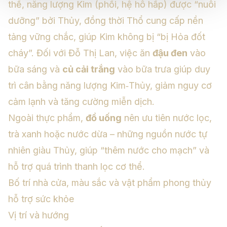
thế, năng lượng Kim (phổi, hệ hô hấp) được “nuôi
dưỡng” bởi Thủy, đồng thời Thổ cung cấp nền
tảng vững chắc, giúp Kim không bị “bị Hỏa đốt
cháy”. Đối với Đỗ Thị Lan, việc ăn
đậu đen
vào
bữa sáng và
củ cải trắng
vào bữa trưa giúp duy
trì cân bằng năng lượng Kim‑Thủy, giảm nguy cơ
cảm lạnh và tăng cường miễn dịch.
Ngoài thực phẩm,
đồ uống
nên ưu tiên nước lọc,
trà xanh hoặc nước dừa – những nguồn nước tự
nhiên giàu Thủy, giúp “thêm nước cho mạch” và
hỗ trợ quá trình thanh lọc cơ thể.
Bố trí nhà cửa, màu sắc và vật phẩm phong thủy
hỗ trợ sức khỏe
Vị trí và hướng