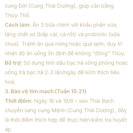
cung Đời (Cung Thái Dương), giúp cân bằng
Thủy‑Thổ.
Cách làm:
Ăn 3 bữa chính với khẩu phần vừa,
tăng chất xơ (bắp cải, cà rốt) và probiotic (sữa
chua). Tránh ăn quá nóng hoặc quá lạnh; duy trì
nhiệt độ ăn uống ổn định để không “đông” Thủy.
Bổ trợ:
Sử dụng tinh dầu bạc hà xông phòng hoặc
uống trà bạc hà 2‑3 lần/ngày để kích thích tiêu
hoá.
3. Bảo vệ tim mạch (Tuần 15‑21)
Thời điểm:
Ngày 16 và 19/6 – sao Thái Bạch
chuyển sang cung Mệnh (Cung Thái Dương), đây
là thời điểm thích hợp để thực hiện kiểm tra huyết
áp.