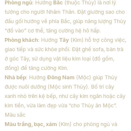
Phòng ngủ
: Hướng
Bắc
(thuộc Thủy) là nơi lý
tưởng cho người Nhâm Thân. Đặt giường sao cho
đầu gối hướng về phía Bắc, giúp năng lượng Thủy
“đổ vào” cơ thể, tăng cường hệ hô hấp.
Phòng khách
: Hướng
Tây
(Kim) hỗ trợ công việc,
giao tiếp và sức khỏe phổi. Đặt ghế sofa, bàn trà
ở góc Tây, sử dụng vật liệu kim loại (đồ gốm,
đồng) để tăng cường Kim.
Nhà bếp
: Hướng
Đông Nam
(Mộc) giúp Thủy
được nuôi dưỡng (Mộc sinh Thủy). Bố trí cây
xanh nhỏ trên kệ bếp, như cây kim ngân hoặc cây
kim tiền, vừa làm đẹp vừa “cho Thủy ăn Mộc”.
Màu sắc
Màu trắng, bạc, xám
(Kim) cho phòng ngủ và