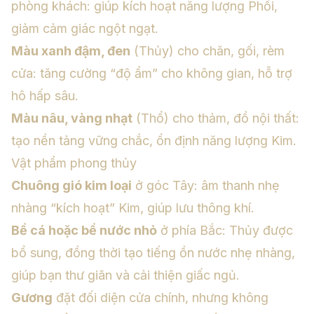
phòng khách: giúp kích hoạt năng lượng Phổi,
giảm cảm giác ngột ngạt.
Màu xanh đậm, đen
(Thủy) cho chăn, gối, rèm
cửa: tăng cường “độ ẩm” cho không gian, hỗ trợ
hô hấp sâu.
Màu nâu, vàng nhạt
(Thổ) cho thảm, đồ nội thất:
tạo nền tảng vững chắc, ổn định năng lượng Kim.
Vật phẩm phong thủy
Chuông gió kim loại
ở góc Tây: âm thanh nhẹ
nhàng “kích hoạt” Kim, giúp lưu thông khí.
Bể cá hoặc bể nước nhỏ
ở phía Bắc: Thủy được
bổ sung, đồng thời tạo tiếng ồn nước nhẹ nhàng,
giúp bạn thư giãn và cải thiện giấc ngủ.
Gương
đặt đối diện cửa chính, nhưng không