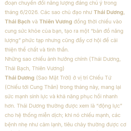
đoạn chuyển đổi năng lượng đáng chú ý trong
tháng 6/2026. Các sao chủ đạo như
Thái Dương
,
Thái Bạch
và
Thiên Vương
đồng thời chiếu vào
cung sức khỏe của bạn, tạo ra một “bản đồ năng
lượng” phức tạp nhưng cũng đầy cơ hội để cải
thiện thể chất và tinh thần.
Những sao chiếu ảnh hưởng chính (Thái Dương,
Thái Bạch, Thiên Vương)
Thái Dương
(Sao Mặt Trời) ở vị trí Chiếu Tứ
(Chiếu tới Cung Thân) trong tháng này, mang lại
sức mạnh sinh lực và khả năng phục hồi nhanh
hơn. Thái Dương thường được xem là “động lực”
cho hệ thống miễn dịch; khi nó chiếu mạnh, các
bệnh nhẹ như cảm lạnh, tiêu chảy thường được cơ