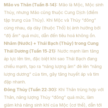
Mão vs Thân (Tuần 8‑14):
Mão là Mộc, Mộc sinh
Thủy, nhưng Mão cũng thuộc Cung Dịch (điểm
tập trung của Thủy). Khi Mộc và Thủy “đông”
cùng nhau, dạ dày (thuộc Thổ) bị ảnh hưởng bởi
“độ ẩm” quá mức, dẫn đến tiêu hoá không ổn.
Nhâm (Nước) + Thái Bạch (Thủy) trong Cung
Thái Dương (Tuần 15‑21):
Nước mạnh làm tăng
áp lực lên tim, đặc biệt khi sao Thái Bạch đang
chiếu mạnh, tạo ra “năng lượng âm” đè lên “năng
lượng dương” của tim, gây tăng huyết áp và tim
đập nhanh.
Đông Thủy (Tuần 22‑30):
Khi Thân trùng hợp với
Thân, năng lượng Thủy “đông” quá mức, làm
giảm khả năng sinh khí của Mộc (cơ thể), dẫn tới