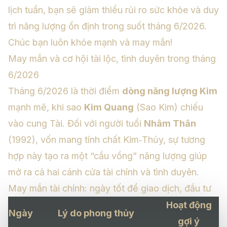
lịch tuần, bạn sẽ giảm thiểu rủi ro sức khỏe và duy
trì năng lượng ổn định trong suốt tháng 6/2026.
Chúc bạn luôn khỏe mạnh và may mắn!
May mắn và cơ hội tài lộc, tình duyên trong tháng
6/2026
Tháng 6/2026 là thời điểm
dòng năng lượng Kim
mạnh mẽ, khi sao
Kim Quang
(Sao Kim) chiếu
vào cung Tài. Đối với người tuổi
Nhâm Thân
(1992), vốn mang tính chất Kim‑Thủy, sự tương
hợp này tạo ra một “cầu vồng” năng lượng giúp
mở ra cả hai cánh cửa tài chính và tình duyên.
May mắn tài chính: ngày tốt để giao dịch, đầu tư
Hoạt động
Ngày
Lý do phong thủy
gợi ý