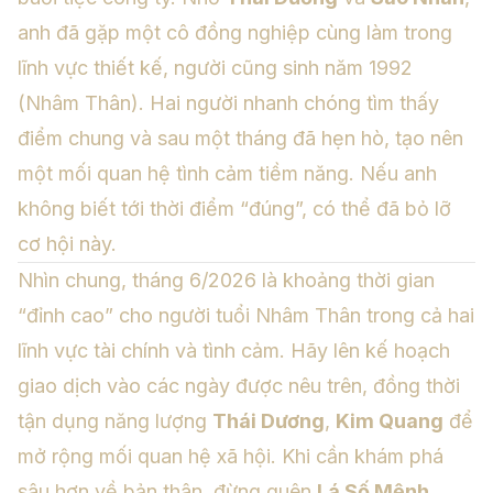
anh đã gặp một cô đồng nghiệp cùng làm trong
lĩnh vực thiết kế, người cũng sinh năm 1992
(Nhâm Thân). Hai người nhanh chóng tìm thấy
điểm chung và sau một tháng đã hẹn hò, tạo nên
một mối quan hệ tình cảm tiềm năng. Nếu anh
không biết tới thời điểm “đúng”, có thể đã bỏ lỡ
cơ hội này.
Nhìn chung, tháng 6/2026 là khoảng thời gian
“đỉnh cao” cho người tuổi Nhâm Thân trong cả hai
lĩnh vực tài chính và tình cảm. Hãy lên kế hoạch
giao dịch vào các ngày được nêu trên, đồng thời
tận dụng năng lượng
Thái Dương
,
Kim Quang
để
mở rộng mối quan hệ xã hội. Khi cần khám phá
sâu hơn về bản thân, đừng quên
Lá Số Mệnh