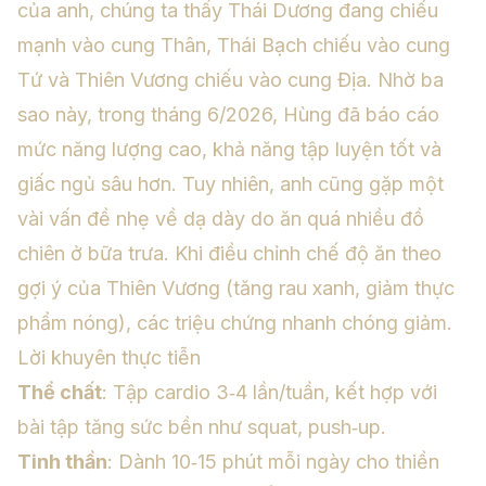
của anh, chúng ta thấy Thái Dương đang chiếu
mạnh vào cung Thân, Thái Bạch chiếu vào cung
Tứ và Thiên Vương chiếu vào cung Địa. Nhờ ba
sao này, trong tháng 6/2026, Hùng đã báo cáo
mức năng lượng cao, khả năng tập luyện tốt và
giấc ngủ sâu hơn. Tuy nhiên, anh cũng gặp một
vài vấn đề nhẹ về dạ dày do ăn quá nhiều đồ
chiên ở bữa trưa. Khi điều chỉnh chế độ ăn theo
gợi ý của Thiên Vương (tăng rau xanh, giảm thực
phẩm nóng), các triệu chứng nhanh chóng giảm.
Lời khuyên thực tiễn
Thể chất
: Tập cardio 3‑4 lần/tuần, kết hợp với
bài tập tăng sức bền như squat, push‑up.
Tinh thần
: Dành 10‑15 phút mỗi ngày cho thiền