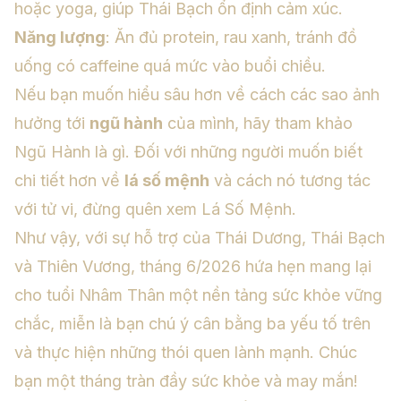
hoặc yoga, giúp Thái Bạch ổn định cảm xúc.
Năng lượng
: Ăn đủ protein, rau xanh, tránh đồ
uống có caffeine quá mức vào buổi chiều.
Nếu bạn muốn hiểu sâu hơn về cách các sao ảnh
hưởng tới
ngũ hành
của mình, hãy tham khảo
Ngũ Hành là gì
. Đối với những người muốn biết
chi tiết hơn về
lá số mệnh
và cách nó tương tác
với tử vi, đừng quên xem
Lá Số Mệnh
.
Như vậy, với sự hỗ trợ của Thái Dương, Thái Bạch
và Thiên Vương, tháng 6/2026 hứa hẹn mang lại
cho tuổi Nhâm Thân một nền tảng sức khỏe vững
chắc, miễn là bạn chú ý cân bằng ba yếu tố trên
và thực hiện những thói quen lành mạnh. Chúc
bạn một tháng tràn đầy sức khỏe và may mắn!