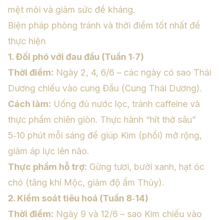
mệt mỏi và giảm sức đề kháng.
Biện pháp phòng tránh và thời điểm tốt nhất để
thực hiện
1. Đối phó với đau đầu (Tuần 1‑7)
Thời điểm:
Ngày 2, 4, 6/6 – các ngày có sao Thái
Dương chiếu vào cung Đầu (Cung Thái Dương).
Cách làm:
Uống đủ nước lọc, tránh caffeine và
thực phẩm chiên giòn. Thực hành “hít thở sâu”
5‑10 phút mỗi sáng để giúp Kim (phổi) mở rộng,
giảm áp lực lên não.
Thực phẩm hỗ trợ:
Gừng tươi, bưởi xanh, hạt óc
chó (tăng khí Mộc, giảm độ ẩm Thủy).
2. Kiểm soát tiêu hoá (Tuần 8‑14)
Thời điểm:
Ngày 9 và 12/6 – sao Kim chiếu vào