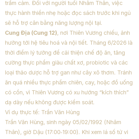
trầm cảm. Đối với người tuổi Nhâm Thân, việc
thực hành thiền nhẹ hoặc đọc sách trước khi ngủ
sẽ hỗ trợ cân bằng năng lượng nội tại.
Cung Địa (Cung 12)
, nơi Thiên Vương chiếu, ảnh
hưởng tới hệ tiêu hoá và nội tiết. Tháng 6/2026 là
thời điểm lý tưởng để cải thiện chế độ ăn, tăng
cường thực phẩm giàu chất xơ, probiotic và các
loại thảo dược hỗ trợ gan như cây xô thơm. Tránh
ăn quá nhiều thực phẩm chiên, cay, hoặc đồ uống
có cồn, vì Thiên Vương có xu hướng “kích thích”
dạ dày nếu không được kiểm soát.
Ví dụ thực tế: Trần Văn Hùng
Trần Văn Hùng, sinh ngày 05/02/1992 (Nhâm
Thân), giờ Dậu (17:00‑19:00). Khi xem
lá số tử vi