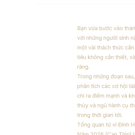
Bạn vừa bước vào tháng
với những người sinh 
một vài thách thức cần
tiêu không cần thiết, và
ràng.
Trong những đoạn sau, 
phân tích các cơ hội tài
chỉ ra điểm mạnh và k
thủy và ngũ hành cụ thể
trong thời gian tới.
Tổng quan tử vi Đinh 
Năm 2026 (Can Thìn) 