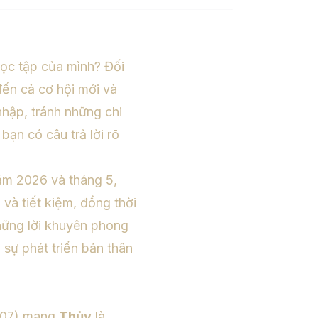
học tập của mình? Đối
ến cả cơ hội mới và
nhập, tránh những chi
 bạn có câu trả lời rõ
năm 2026 và tháng 5,
 và tiết kiệm, đồng thời
hững lời khuyên phong
 sự phát triển bản thân
2007) mang
Thủy
là