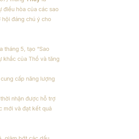
ự điều hòa của các sao
ơ hội đáng chú ý cho
 tháng 5, tạo “Sao
sự khắc của Thổ và tăng
, cung cấp năng lượng
 thời nhận được hỗ trợ
c mới và đạt kết quả
, giảm bớt các dấu