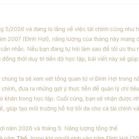
 5/2026 và đang lo lắng về việc tài chính cũng như 
năm 2007 (Đinh Hợi), năng lượng của tháng này mang đ
 cân nhắc. Nếu bạn đang tự hỏi làm sao để tối ưu thu 
 đồng thời duy trì tiến độ học tập, bài viết này sẽ giúp
chúng ta sẽ xem xét tổng quan tử vi Đinh Hợi trong 
 chính, đưa ra những gợi ý thực tiễn để quản lý chi tiêu
hó khăn trong học tập. Cuối cùng, bạn sẽ nhận được n
, giúp tạo môi trường hỗ trợ tối đa cho cả tài chính và
Hợi năm 2026 và tháng 5: Năng lượng tổng thể
là năm
Thổ
, trong khi người sinh vào năm Đinh Hợi (