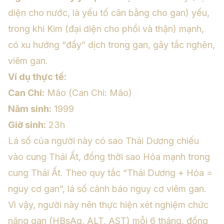
diện cho nước, là yếu tố cân bằng cho gan) yếu,
trong khi Kim (đại diện cho phổi và thận) mạnh,
có xu hướng “đẩy” dịch trong gan, gây tắc nghẽn,
viêm gan.
Ví dụ thực tế:
Can Chi:
Mão (Can Chi: Mão)
Năm sinh:
1999
Giờ sinh:
23h
Lá số của người này có sao Thái Dương chiếu
vào cung Thái Ất, đồng thời sao Hỏa mạnh trong
cung Thái Ất. Theo quy tắc “Thái Dương + Hỏa =
nguy cơ gan”, lá số cảnh báo nguy cơ viêm gan.
Vì vậy, người này nên thực hiện xét nghiệm chức
năng gan (HBsAg, ALT, AST) mỗi 6 tháng, đồng