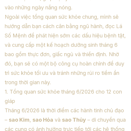
vào những ngày nắng nóng.
Ngoài việc tổng quan sức khỏe chung, mình sẽ
hướng dẫn bạn cách cân bằng ngũ hành, đọc Lá
Số Mệnh để phát hiện sớm các dấu hiệu bệnh tật,
và cung cấp một kế hoạch dưỡng sinh tháng 6
bao gồm thực đơn, giấc ngủ và thiền định. Nhờ
đó, bạn sẽ có một bộ công cụ hoàn chỉnh để duy
trì sức khỏe tối ưu và tránh những rủi ro tiềm ẩn
trong thời gian này.
1. Tổng quan sức khỏe tháng 6/2026 cho 12 con
giáp
Tháng 6/2026 là thời điểm các hành tinh chủ đạo
–
sao Kim
,
sao Hỏa
và
sao Thủy
– di chuyển qua
các cung có ảnh hưởng trực tiếp tới các hệ thống