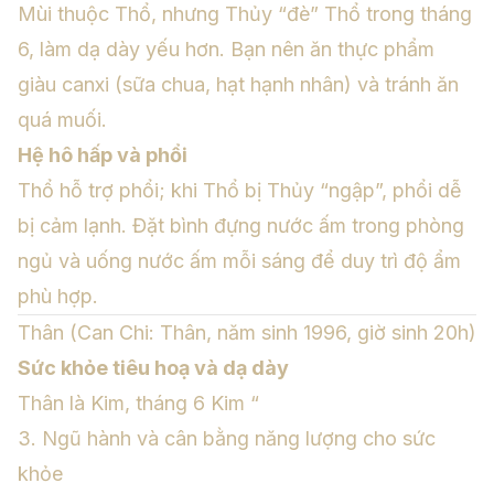
Mùi thuộc Thổ, nhưng Thủy “đè” Thổ trong tháng
6, làm dạ dày yếu hơn. Bạn nên ăn thực phẩm
giàu canxi (sữa chua, hạt hạnh nhân) và tránh ăn
quá muối.
Hệ hô hấp và phổi
Thổ hỗ trợ phổi; khi Thổ bị Thủy “ngập”, phổi dễ
bị cảm lạnh. Đặt bình đựng nước ấm trong phòng
ngủ và uống nước ấm mỗi sáng để duy trì độ ẩm
phù hợp.
Thân (Can Chi: Thân, năm sinh 1996, giờ sinh 20h)
Sức khỏe tiêu hoạ và dạ dày
Thân là Kim, tháng 6 Kim “
3. Ngũ hành và cân bằng năng lượng cho sức
khỏe