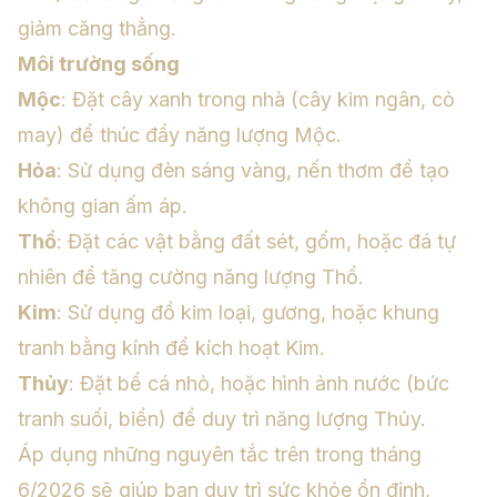
giảm căng thẳng.
Môi trường sống
Mộc
: Đặt cây xanh trong nhà (cây kim ngân, cỏ
may) để thúc đẩy năng lượng Mộc.
Hỏa
: Sử dụng đèn sáng vàng, nến thơm để tạo
không gian ấm áp.
Thổ
: Đặt các vật bằng đất sét, gốm, hoặc đá tự
nhiên để tăng cường năng lượng Thổ.
Kim
: Sử dụng đồ kim loại, gương, hoặc khung
tranh bằng kính để kích hoạt Kim.
Thủy
: Đặt bể cá nhỏ, hoặc hình ảnh nước (bức
tranh suối, biển) để duy trì năng lượng Thủy.
Áp dụng những nguyên tắc trên trong tháng
6/2026 sẽ giúp bạn duy trì sức khỏe ổn định,