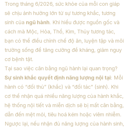
Trong tháng 6/2026, sức khỏe của mỗi con giáp
sẽ chịu ảnh hưởng lớn từ sự tương khắc, tương
sinh của
ngũ hành
. Khi hiểu được nguồn gốc và
cách mà Mộc, Hỏa, Thổ, Kim, Thủy tương tác,
bạn có thể điều chỉnh chế độ ăn, luyện tập và môi
trường sống để tăng cường đề kháng, giảm nguy
cơ bệnh tật.
Tại sao việc cân bằng ngũ hành lại quan trọng?
Sự sinh khắc quyết định năng lượng nội tại
: Mỗi
hành có “đối thủ” (khắc) và “đối tác” (sinh). Khi
cơ thể nhận quá nhiều năng lượng của hành khắc,
hệ thống nội tiết và miễn dịch sẽ bị mất cân bằng,
dẫn đến mệt mỏi, tiêu hoá kém hoặc viêm nhiễm.
Ngược lại, nếu nhận đủ năng lượng của hành sinh,