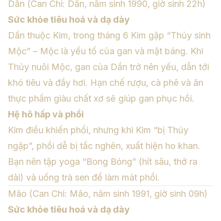
Dần (Can Chi: Dần, năm sinh 1990, giờ sinh 22h)
Sức khỏe tiêu hoá và dạ dày
Dần thuộc Kim, trong tháng 6 Kim gặp “Thủy sinh
Mộc” – Mộc là yếu tố của gan và mật báng. Khi
Thủy nuôi Mộc, gan của Dần trở nên yếu, dẫn tới
khó tiêu và đầy hơi. Hạn chế rượu, cà phê và ăn
thực phẩm giàu chất xơ sẽ giúp gan phục hồi.
Hệ hô hấp và phổi
Kim điều khiển phổi, nhưng khi Kim “bị Thủy
ngập”, phổi dễ bị tắc nghẽn, xuất hiện ho khan.
Bạn nên tập yoga “Bong Bóng” (hít sâu, thở ra
dài) và uống trà sen để làm mát phổi.
Mão (Can Chi: Mão, năm sinh 1991, giờ sinh 09h)
Sức khỏe tiêu hoá và dạ dày