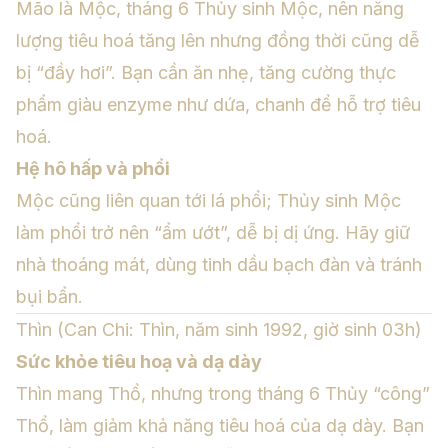
Mão là Mộc, tháng 6 Thủy sinh Mộc, nên năng
lượng tiêu hoá tăng lên nhưng đồng thời cũng dễ
bị “đầy hơi”. Bạn cần ăn nhẹ, tăng cường thực
phẩm giàu enzyme như dứa, chanh để hỗ trợ tiêu
hoá.
Hệ hô hấp và phổi
Mộc cũng liên quan tới lá phổi; Thủy sinh Mộc
làm phổi trở nên “ẩm ướt”, dễ bị dị ứng. Hãy giữ
nhà thoáng mát, dùng tinh dầu bạch đàn và tránh
bụi bẩn.
Thìn (Can Chi: Thìn, năm sinh 1992, giờ sinh 03h)
Sức khỏe tiêu hoạ và dạ dày
Thìn mang Thổ, nhưng trong tháng 6 Thủy “công”
Thổ, làm giảm khả năng tiêu hoá của dạ dày. Bạn