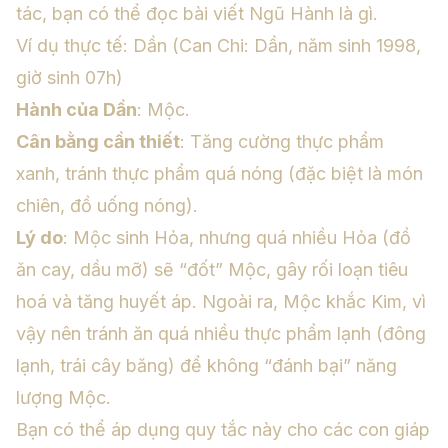
tác, bạn có thể đọc bài viết
Ngũ Hành là gì
.
Ví dụ thực tế: Dần (Can Chi: Dần, năm sinh 1998,
giờ sinh 07h)
Hành của Dần
: Mộc.
Cân bằng cần thiết
: Tăng cường thực phẩm
xanh, tránh thực phẩm quá nóng (đặc biệt là món
chiên, đồ uống nóng).
Lý do
: Mộc sinh Hỏa, nhưng quá nhiều Hỏa (đồ
ăn cay, dầu mỡ) sẽ “đốt” Mộc, gây rối loạn tiêu
hoá và tăng huyết áp. Ngoài ra, Mộc khắc Kim, vì
vậy nên tránh ăn quá nhiều thực phẩm lạnh (đông
lạnh, trái cây băng) để không “đánh bại” năng
lượng Mộc.
Bạn có thể áp dụng quy tắc này cho các con giáp