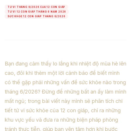
TỬ VI THÁNG 6/2026 CỦA 12 CON GIÁP
TỬ VI 12 CON GIÁP THÁNG 6 NĂM 2026
SỨC KHỎE 12 CON GIÁP THÁNG 6/2026
Bạn đang cảm thấy lo lắng khi nhiệt độ mùa hè lên
cao, đôi khi thèm một lời cảnh báo để biết mình
có thể gặp phải những vấn đề sức khỏe nào trong
tháng 6/2026? Đừng để những bất an ấy làm mình
mất ngủ; trong bài viết này mình sẽ phân tích chi
tiết tử vi sức khỏe của 12 con giáp, chỉ ra những
khu vực yếu và đưa ra những biện pháp phòng
tránh thực tiễn, giúp bạn yên tâm hơn khi bước