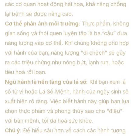
các cơ quan hoạt động hài hòa, khả năng chống
lại bệnh sẽ được nâng cao.
Cơ thể phản ánh môi trường
: Thực phẩm, không
gian sống và thói quen luyện tập là ba “cầu” đưa
năng lượng vào cơ thể. Khi chúng không phù hợp
với hành của bạn, năng lượng “đi chệch” sẽ gây
ra các triệu chứng như nóng bứt, lạnh run, hoặc
tiêu hoá rối loạn.
Ngũ hành là nền tảng của lá số
: Khi bạn
xem lá
số tử vi
hoặc
Lá Số Mệnh
, hành của ngày sinh sẽ
xuất hiện rõ ràng. Việc biết hành này giúp bạn lựa
chọn thực phẩm và phong thủy sao cho “điệu”
với bản mệnh, tối đa hoá sức khỏe.
Chú ý
: Để hiểu sâu hơn về cách các hành tương