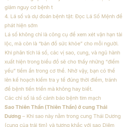
giảm nguy cơ bệnh t
4. Lá số và dự đoán bệnh tật: Đọc
Lá Số Mệnh
để
phát hiện sớm
Lá số không chỉ là công cụ để xem xét vận hạn tài
lộc, mà còn là “bản đồ sức khỏe” cho mỗi người.
Khi phân tích lá số, các vị sao, cung, và ngũ hành
xuất hiện trong biểu đồ sẽ cho thấy những “điểm
yếu” tiềm ẩn trong cơ thể. Nhờ vậy, bạn có thể
lên kế hoạch kiểm tra y tế đúng thời điểm, tránh
để bệnh tiến triển mà không hay biết.
Các chỉ số lá số cảnh báo bệnh tim mạch
Sao Thiên Thần (Thiên Thần) ở cung Thái
Dương
– Khi sao này nằm trong cung Thái Dương
(cung của trái tim) và tương khắc với sao Diêm