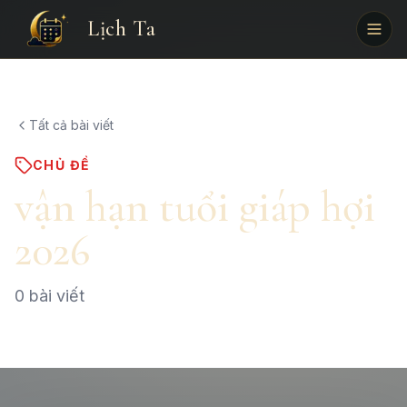
Lịch Ta
Tất cả bài viết
CHỦ ĐỀ
vận hạn tuổi giáp hợi
2026
0
bài viết