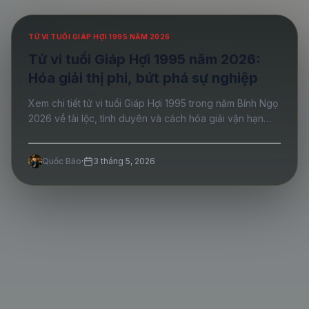
TỬ VI TUỔI GIÁP HỢI 1995 NĂM 2026
Tử vi tuổi Giáp Hợi 1995 năm 2026:
Hóa giải thị phi, bứt phá sự nghiệp
Xem chi tiết tử vi tuổi Giáp Hợi 1995 trong năm Bính Ngọ
2026 về tài lộc, tình duyên và cách hóa giải vận hạn
giúp sự nghiệp thăng tiến vượt bậc. Xem ngay tại Lịch
Ta!
Quốc Bảo
·
3 tháng 5, 2026