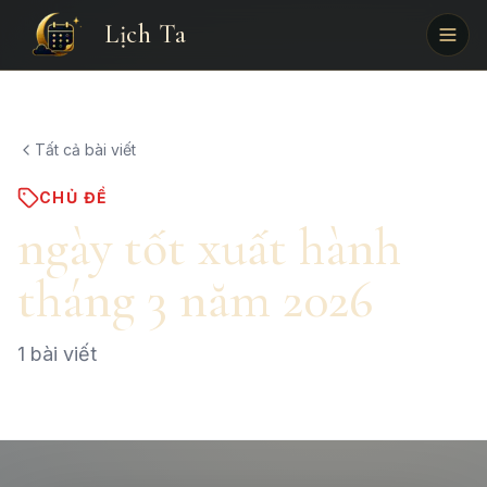
Lịch Ta
Tất cả bài viết
CHỦ ĐỀ
ngày tốt xuất hành
tháng 3 năm 2026
1
bài viết