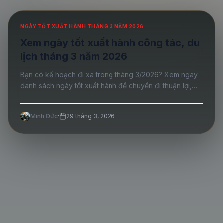
NGÀY TỐT XUẤT HÀNH THÁNG 3 NĂM 2026
Xem ngày tốt xuất hành công tác, du
lịch tháng 3 năm 2026
Bạn có kế hoạch đi xa trong tháng 3/2026? Xem ngay
danh sách ngày tốt xuất hành để chuyến đi thuận lợi,
gặp nhiều may mắn và thành công.
Minh Đức
·
29 tháng 3, 2026