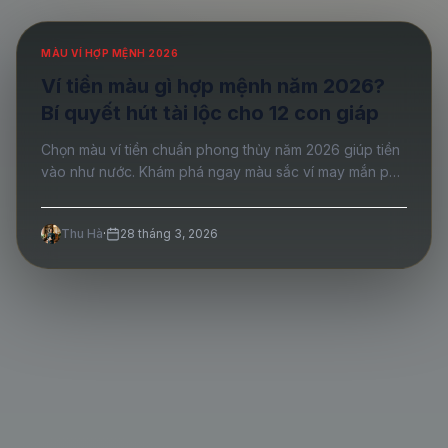
MÀU VÍ HỢP MỆNH 2026
Ví tiền màu gì hợp mệnh năm 2026?
Bí quyết hút tài lộc cho 12 con giáp
Chọn màu ví tiền chuẩn phong thủy năm 2026 giúp tiền
vào như nước. Khám phá ngay màu sắc ví may mắn phù
hợp với từng bản mệnh tại đây.
Thu Hà
·
28 tháng 3, 2026