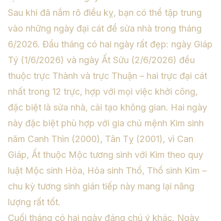
Sau khi đã nắm rõ điều kỵ, bạn có thể tập trung
vào những ngày đại cát để sửa nhà trong tháng
6/2026. Đầu tháng có hai ngày rất đẹp: ngày Giáp
Tý (1/6/2026) và ngày Ất Sửu (2/6/2026) đều
thuộc trực Thành và trực Thuận – hai trực đại cát
nhất trong 12 trực, hợp với mọi việc khởi công,
đặc biệt là sửa nhà, cải tạo không gian. Hai ngày
này đặc biệt phù hợp với gia chủ mệnh Kim sinh
năm Canh Thìn (2000), Tân Tỵ (2001), vì Can
Giáp, Ất thuộc Mộc tương sinh với Kim theo quy
luật Mộc sinh Hỏa, Hỏa sinh Thổ, Thổ sinh Kim –
chu kỳ tương sinh gián tiếp này mang lại năng
lượng rất tốt.
Cuối tháng có hai ngày đáng chú ý khác. Ngày