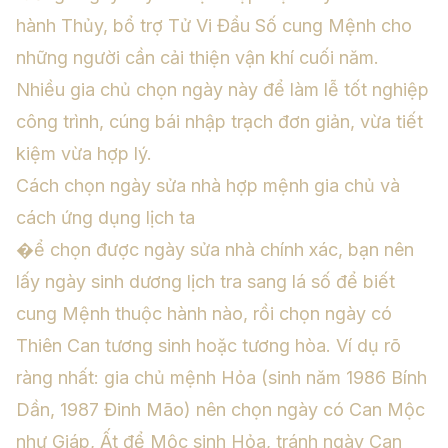
hành Thủy, bổ trợ
Tử Vi Đẩu Số
cung Mệnh cho
những người cần cải thiện vận khí cuối năm.
Nhiều gia chủ chọn ngày này để làm lễ tốt nghiệp
công trình, cúng bái nhập trạch đơn giản, vừa tiết
kiệm vừa hợp lý.
Cách chọn ngày sửa nhà hợp mệnh gia chủ và
cách ứng dụng lịch ta
�ể chọn được ngày sửa nhà chính xác, bạn nên
lấy ngày sinh dương lịch tra sang lá số để biết
cung Mệnh thuộc hành nào, rồi chọn ngày có
Thiên Can tương sinh hoặc tương hòa. Ví dụ rõ
ràng nhất: gia chủ mệnh Hỏa (sinh năm 1986 Bính
Dần, 1987 Đinh Mão) nên chọn ngày có Can Mộc
như Giáp, Ất để Mộc sinh Hỏa, tránh ngày Can