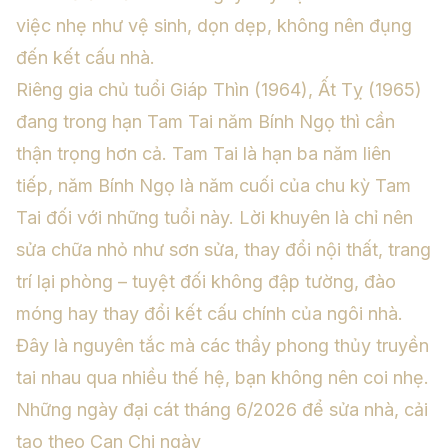
việc nhẹ như vệ sinh, dọn dẹp, không nên đụng
đến kết cấu nhà.
Riêng gia chủ tuổi Giáp Thìn (1964), Ất Tỵ (1965)
đang trong hạn Tam Tai năm Bính Ngọ thì cần
thận trọng hơn cả. Tam Tai là hạn ba năm liên
tiếp, năm Bính Ngọ là năm cuối của chu kỳ Tam
Tai đối với những tuổi này. Lời khuyên là chỉ nên
sửa chữa nhỏ như sơn sửa, thay đổi nội thất, trang
trí lại phòng – tuyệt đối không đập tường, đào
móng hay thay đổi kết cấu chính của ngôi nhà.
Đây là nguyên tắc mà các thầy phong thủy truyền
tai nhau qua nhiều thế hệ, bạn không nên coi nhẹ.
Những ngày đại cát tháng 6/2026 để sửa nhà, cải
tạo theo Can Chi ngày