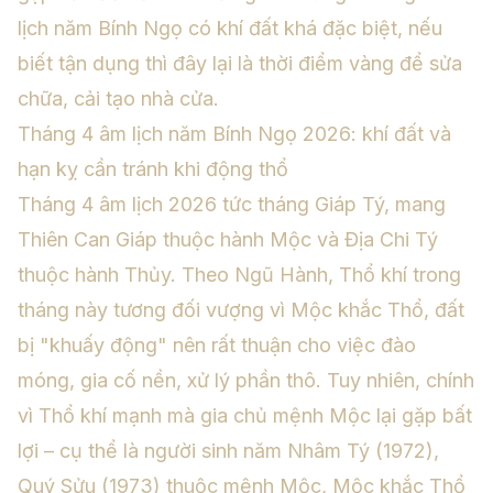
lịch năm Bính Ngọ có khí đất khá đặc biệt, nếu
biết tận dụng thì đây lại là thời điểm vàng để sửa
chữa, cải tạo nhà cửa.
Tháng 4 âm lịch năm Bính Ngọ 2026: khí đất và
hạn kỵ cần tránh khi động thổ
Tháng 4 âm lịch 2026 tức tháng Giáp Tý, mang
Thiên Can Giáp thuộc hành Mộc và Địa Chi Tý
thuộc hành Thủy. Theo
Ngũ Hành
, Thổ khí trong
tháng này tương đối vượng vì Mộc khắc Thổ, đất
bị "khuấy động" nên rất thuận cho việc đào
móng, gia cố nền, xử lý phần thô. Tuy nhiên, chính
vì Thổ khí mạnh mà gia chủ mệnh Mộc lại gặp bất
lợi – cụ thể là người sinh năm Nhâm Tý (1972),
Quý Sửu (1973) thuộc mệnh Mộc, Mộc khắc Thổ