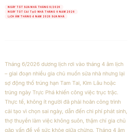
NGÀY TỐT SỬA NHÀ THÁNG 6/2026
NGÀY TỐT CẢI TẠO NHÀ THÁNG 6 NĂM 2026
LỊCH ÂM THÁNG 4 NĂM 2026 SỬA NHÀ
Tháng 6/2026 dương lịch rơi vào tháng 4 âm lịch
– giai đoạn nhiều gia chủ muốn sửa nhà nhưng lại
sợ động thổ trúng hạn Tam Tai, Kim Lâu hoặc
trúng ngày Trực Phá khiến công việc trục trặc.
Thực tế, không ít người đã phải hoãn công trình
cải tạo vì chọn sai ngày, dẫn đến chi phí phát sinh,
thợ thuyền làm việc không suôn, thậm chí gia chủ
gặp vấn đề về sức khỏe giữa chừng. Tháng 4 âm