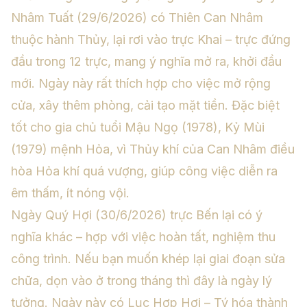
Nhâm Tuất (29/6/2026) có Thiên Can Nhâm
thuộc hành Thủy, lại rơi vào trực Khai – trực đứng
đầu trong 12 trực, mang ý nghĩa mở ra, khởi đầu
mới. Ngày này rất thích hợp cho việc mở rộng
cửa, xây thêm phòng, cải tạo mặt tiền. Đặc biệt
tốt cho gia chủ tuổi Mậu Ngọ (1978), Kỷ Mùi
(1979) mệnh Hỏa, vì Thủy khí của Can Nhâm điều
hòa Hỏa khí quá vượng, giúp công việc diễn ra
êm thấm, ít nóng vội.
Ngày Quý Hợi (30/6/2026) trực Bến lại có ý
nghĩa khác – hợp với việc hoàn tất, nghiệm thu
công trình. Nếu bạn muốn khép lại giai đoạn sửa
chữa, dọn vào ở trong tháng thì đây là ngày lý
tưởng. Ngày này có Lục Hợp Hợi – Tý hóa thành