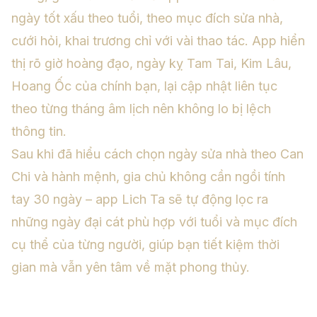
ngày tốt xấu theo tuổi, theo mục đích sửa nhà,
cưới hỏi, khai trương chỉ với vài thao tác. App hiển
thị rõ giờ hoàng đạo, ngày kỵ Tam Tai, Kim Lâu,
Hoang Ốc của chính bạn, lại cập nhật liên tục
theo từng tháng âm lịch nên không lo bị lệch
thông tin.
Sau khi đã hiểu cách chọn ngày sửa nhà theo Can
Chi và hành mệnh, gia chủ không cần ngồi tính
tay 30 ngày – app Lich Ta sẽ tự động lọc ra
những ngày đại cát phù hợp với tuổi và mục đích
cụ thể của từng người, giúp bạn tiết kiệm thời
gian mà vẫn yên tâm về mặt phong thủy.