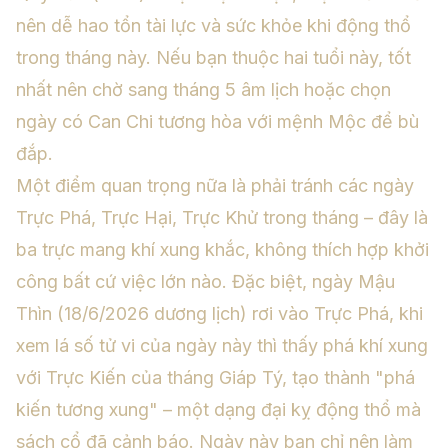
nên dễ hao tổn tài lực và sức khỏe khi động thổ
trong tháng này. Nếu bạn thuộc hai tuổi này, tốt
nhất nên chờ sang tháng 5 âm lịch hoặc chọn
ngày có Can Chi tương hòa với mệnh Mộc để bù
đắp.
Một điểm quan trọng nữa là phải tránh các ngày
Trực Phá, Trực Hại, Trực Khử trong tháng – đây là
ba trực mang khí xung khắc, không thích hợp khởi
công bất cứ việc lớn nào. Đặc biệt, ngày Mậu
Thìn (18/6/2026 dương lịch) rơi vào Trực Phá, khi
xem lá số tử vi
của ngày này thì thấy phá khí xung
với Trực Kiến của tháng Giáp Tý, tạo thành "phá
kiến tương xung" – một dạng đại kỵ động thổ mà
sách cổ đã cảnh báo. Ngày này bạn chỉ nên làm