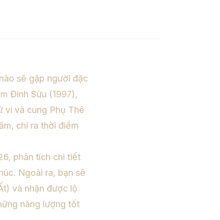
 nào sẽ gặp người đặc
ăm Đinh Sửu (1997),
tử vi và cung Phụ Thê
ăm, chỉ ra thời điểm
, phân tích chi tiết
húc. Ngoài ra, bạn sẽ
Ất) và nhận được lộ
những năng lượng tốt