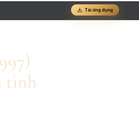
Tải ứng dụng
1997)
 tình