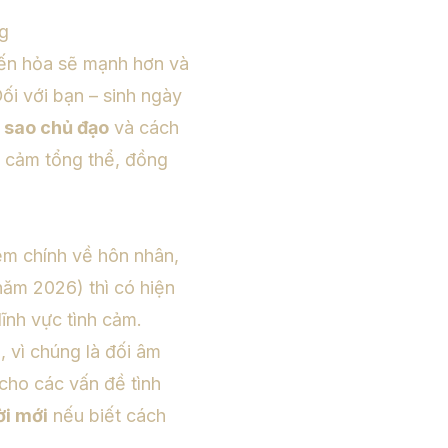
ng
đến hỏa sẽ mạnh hơn và
ối với bạn – sinh ngày
 sao chủ đạo
và cách
h cảm tổng thể, đồng
ệm chính về hôn nhân,
ăm 2026) thì có hiện
ĩnh vực tình cảm.
, vì chúng là đối âm
cho các vấn đề tình
ời mới
nếu biết cách