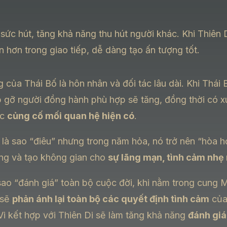
 sức hút, tăng khả năng thu hút người khác. Khi Thiên
in hơn trong giao tiếp, dễ dàng tạo ấn tượng tốt.
g của Thái Bố là hôn nhân và đối tác lâu dài. Khi Thái
 gỡ người đồng hành phù hợp sẽ tăng, đồng thời có 
ặc
củng cố mối quan hệ hiện có
.
 là sao “điêu” nhưng trong năm hỏa, nó trở nên “hòa h
ng và tạo không gian cho
sự lãng mạn, tình cảm nhẹ
 sao “đánh giá” toàn bộ cuộc đời, khi nằm trong cung 
 sẽ
phản ánh lại toàn bộ các quyết định tình cảm
của
 Vi kết hợp với Thiên Di sẽ làm tăng khả năng
đánh giá